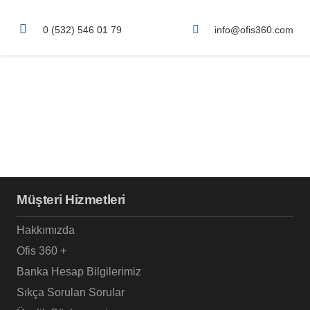
0 (532) 546 01 79
info@ofis360.com
Müşteri Hizmetleri
Hakkımızda
Ofis 360 +
Banka Hesap Bilgilerimiz
Sıkça Sorulan Sorular