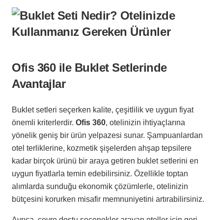
Ofis 360 ile Buklet Setlerinde
Avantajlar
Buklet setleri seçerken kalite, çeşitlilik ve uygun fiyat
önemli kriterlerdir.
Ofis 360
, otelinizin ihtiyaçlarına
yönelik geniş bir ürün yelpazesi sunar. Şampuanlardan
otel terliklerine, kozmetik şişelerden ahşap tepsilere
kadar birçok ürünü bir araya getiren buklet setlerini en
uygun fiyatlarla temin edebilirsiniz. Özellikle toptan
alımlarda sunduğu ekonomik çözümlerle, otelinizin
bütçesini korurken misafir memnuniyetini artırabilirsiniz.
Ayrıca, çevre dostu seçenekler arayan oteller için geri