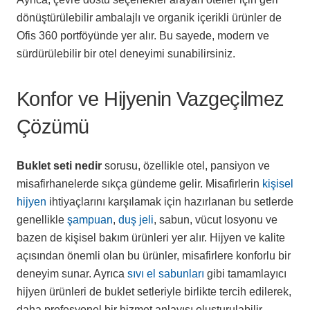
dönüştürülebilir ambalajlı ve organik içerikli ürünler de
Ofis 360 portföyünde yer alır. Bu sayede, modern ve
sürdürülebilir bir otel deneyimi sunabilirsiniz.
Konfor ve Hijyenin Vazgeçilmez
Çözümü
Buklet seti nedir
sorusu, özellikle otel, pansiyon ve
misafirhanelerde sıkça gündeme gelir. Misafirlerin
kişisel
hijyen
ihtiyaçlarını karşılamak için hazırlanan bu setlerde
genellikle
şampuan
,
duş jeli
, sabun, vücut losyonu ve
bazen de kişisel bakım ürünleri yer alır. Hijyen ve kalite
açısından önemli olan bu ürünler, misafirlere konforlu bir
deneyim sunar. Ayrıca
sıvı el sabunları
gibi tamamlayıcı
hijyen ürünleri de buklet setleriyle birlikte tercih edilerek,
daha profesyonel bir hizmet anlayışı oluşturulabilir.