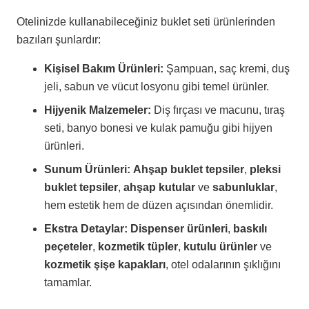
Otelinizde kullanabileceğiniz buklet seti ürünlerinden
bazıları şunlardır:
Kişisel Bakım Ürünleri:
Şampuan, saç kremi, duş
jeli, sabun ve vücut losyonu gibi temel ürünler.
Hijyenik Malzemeler:
Diş fırçası ve macunu, tıraş
seti, banyo bonesi ve kulak pamuğu gibi hijyen
ürünleri.
Sunum Ürünleri:
Ahşap buklet tepsiler
,
pleksi
buklet tepsiler
,
ahşap kutular
ve
sabunluklar
,
hem estetik hem de düzen açısından önemlidir.
Ekstra Detaylar:
Dispenser ürünleri
,
baskılı
peçeteler
,
kozmetik tüpler
,
kutulu ürünler
ve
kozmetik şişe kapakları
, otel odalarının şıklığını
tamamlar.