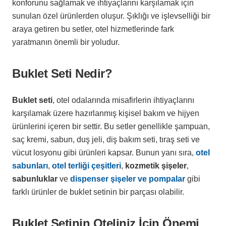
konforunu sağlamak ve ihtiyaçlarını karşılamak için
sunulan özel ürünlerden oluşur. Şıklığı ve işlevselliği bir
araya getiren bu setler, otel hizmetlerinde fark
yaratmanın önemli bir yoludur.
Buklet Seti Nedir?
Buklet seti
, otel odalarında misafirlerin ihtiyaçlarını
karşılamak üzere hazırlanmış kişisel bakım ve hijyen
ürünlerini içeren bir settir. Bu setler genellikle şampuan,
saç kremi, sabun, duş jeli, diş bakım seti, tıraş seti ve
vücut losyonu gibi ürünleri kapsar. Bunun yanı sıra,
otel
sabunları
,
otel terliği çeşitleri
,
kozmetik şişeler
,
sabunluklar
ve
dispenser şişeler ve pompalar
gibi
farklı ürünler de buklet setinin bir parçası olabilir.
Buklet Setinin Oteliniz İçin Önemi