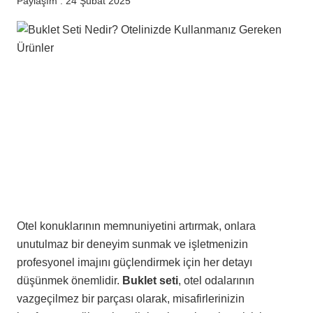
Paylaşım :
24 Şubat 2025
Otel konuklarının memnuniyetini artırmak, onlara
unutulmaz bir deneyim sunmak ve işletmenizin
profesyonel imajını güçlendirmek için her detayı
düşünmek önemlidir.
Buklet seti
, otel odalarının
vazgeçilmez bir parçası olarak, misafirlerinizin