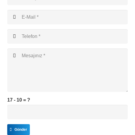
17 - 10 = ?
Gönder