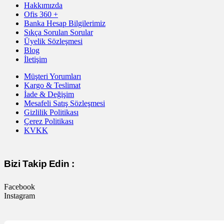
Hakkımızda
Ofis 360 +
Banka Hesap Bilgilerimiz
Sıkça Sorulan Sorular
Üyelik Sözleşmesi
Blog
İletişim
Müşteri Yorumları
Kargo & Teslimat
İade & Değişim
Mesafeli Satış Sözleşmesi
Gizlilik Politikası
Çerez Politikası
KVKK
Bizi Takip Edin :
Facebook
Instagram