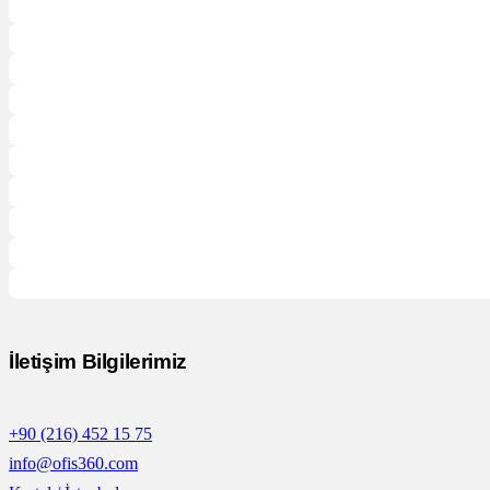
İletişim Bilgilerimiz
+90 (216) 452 15 75
info@ofis360.com