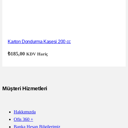
Karton Dondurma Kasesi 200 cc
₺
185,00
KDV Hariç
Müşteri Hizmetleri
Hakkımızda
Ofis 360 +
Banka Hesap Bilgilerimiz