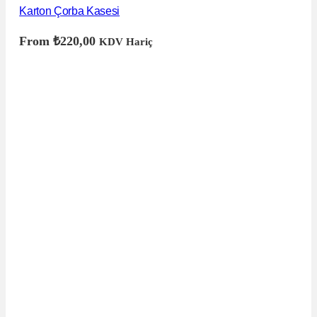
Karton Çorba Kasesi
From
₺
220,00
KDV Hariç