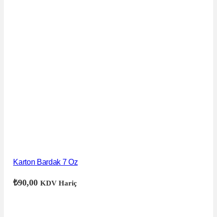
Karton Bardak 7 Oz
₺
90,00
KDV Hariç