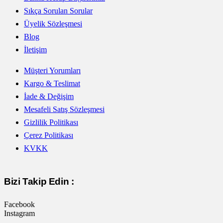
Sıkça Sorulan Sorular
Üyelik Sözleşmesi
Blog
İletişim
Müşteri Yorumları
Kargo & Teslimat
İade & Değişim
Mesafeli Satış Sözleşmesi
Gizlilik Politikası
Çerez Politikası
KVKK
Bizi Takip Edin :
Facebook
Instagram