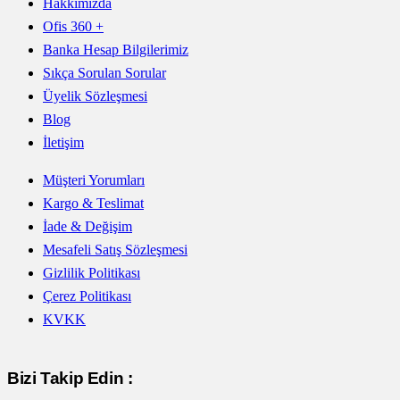
Hakkımızda
Ofis 360 +
Banka Hesap Bilgilerimiz
Sıkça Sorulan Sorular
Üyelik Sözleşmesi
Blog
İletişim
Müşteri Yorumları
Kargo & Teslimat
İade & Değişim
Mesafeli Satış Sözleşmesi
Gizlilik Politikası
Çerez Politikası
KVKK
Bizi Takip Edin :