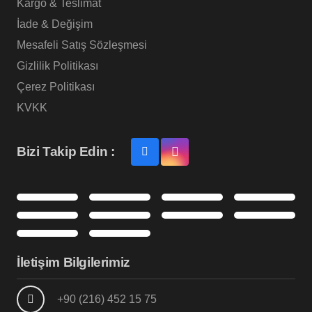
Kargo & Teslimat
İade & Değişim
Mesafeli Satış Sözleşmesi
Gizlilik Politikası
Çerez Politikası
KVKK
Bizi Takip Edin :
İletişim Bilgilerimiz
+90 (216) 452 15 75