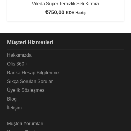
Vileda Süper Temizlik Seti Kırmızı
₺
750,00
KDV Hariç
Müşteri Hizmetleri
Hakkımızda
Ofis 360 +
Banka Hesap Bilgilerimiz
Sıkça Sorulan Sorular
Üyelik Sözleşmesi
Blog
İletişim
Müşteri Yorumları