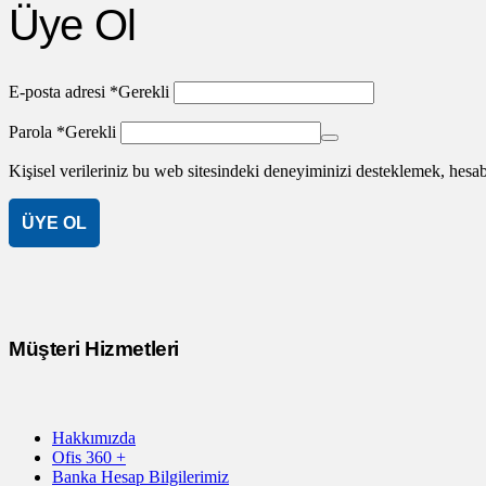
Üye Ol
E-posta adresi
*
Gerekli
Parola
*
Gerekli
Kişisel verileriniz bu web sitesindeki deneyiminizi desteklemek, hes
ÜYE OL
Müşteri Hizmetleri
Hakkımızda
Ofis 360 +
Banka Hesap Bilgilerimiz