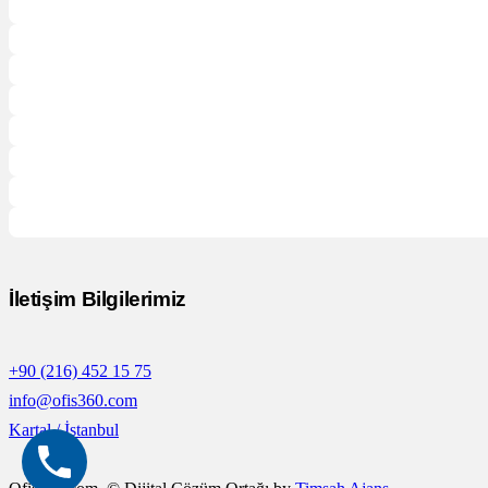
İletişim Bilgilerimiz
+90 (216) 452 15 75
info@ofis360.com
Kartal / İstanbul