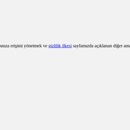
abınıza erişimi yönetmek ve
gizlilik ilkesi
sayfamızda açıklanan diğer amaçl