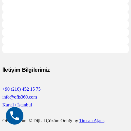
İletişim Bilgilerimiz
+90 (216) 452 15 75
info@ofis360.com
Kartal / İstanbul
Ofis360.com © Dijital Çözüm Ortağı by
Timsah Ajans