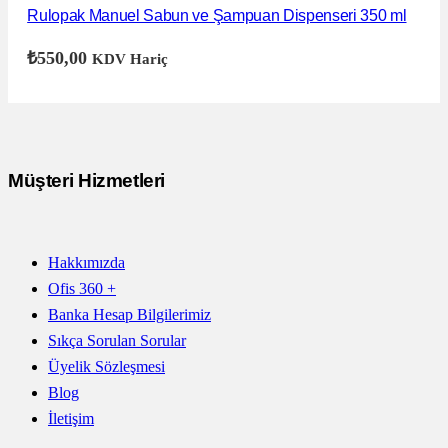
Rulopak Manuel Sabun ve Şampuan Dispenseri 350 ml
₺
550,00
KDV Hariç
Müşteri Hizmetleri
Hakkımızda
Ofis 360 +
Banka Hesap Bilgilerimiz
Sıkça Sorulan Sorular
Üyelik Sözleşmesi
Blog
İletişim