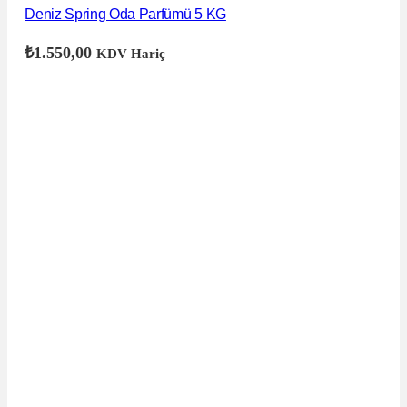
Deniz Spring Oda Parfümü 5 KG
₺
1.550,00
KDV Hariç