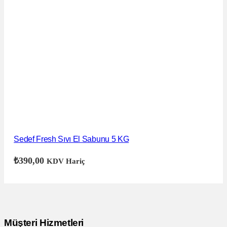
Sedef Fresh Sıvı El Sabunu 5 KG
₺
390,00
KDV Hariç
Müşteri Hizmetleri