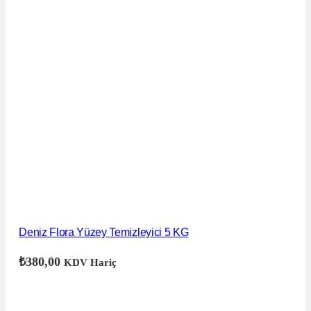
Deniz Flora Yüzey Temizleyici 5 KG
₺
380,00
KDV Hariç