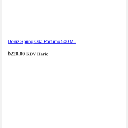
Deniz Spring Oda Parfümü 500 ML
₺
220,00
KDV Hariç