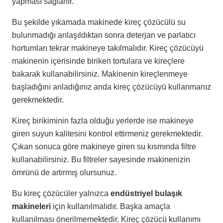
yapması sağlanır.
Bu şekilde yıkamada makinede kireç çözücülü su
bulunmadığı anlaşıldıktan sonra deterjan ve parlatıcı
hortumları tekrar makineye takılmalıdır. Kireç çözücüyü
makinenin içerisinde biriken tortulara ve kireçlere
bakarak kullanabilirsiniz. Makinenin kireçlenmeye
başladığını anladığınız anda kireç çözücüyü kullanmanız
gerekmektedir.
Kireç birikiminin fazla olduğu yerlerde ise makineye
giren suyun kalitesini kontrol ettirmeniz gerekmektedir.
Çıkan sonuca göre makineye giren su kısmında filtre
kullanabilirsiniz. Bu filtreler sayesinde makinenizin
ömrünü de artırmış olursunuz.
Bu kireç çözücüler yalnızca
endüstriyel bulaşık
makineleri
için kullanılmalıdır. Başka amaçla
kullanılması önerilmemektedir. Kireç çözücü kullanımı