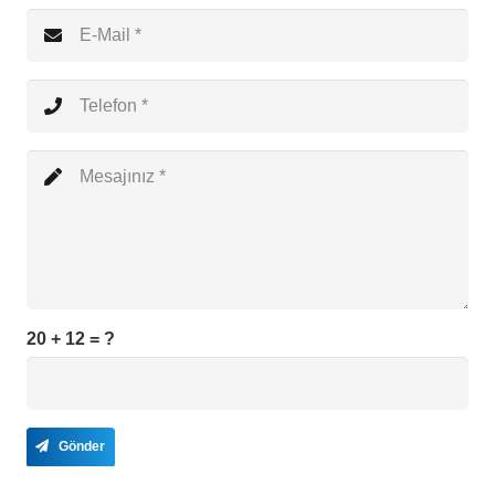
20 + 12 = ?
Gönder