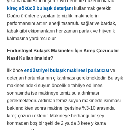
yıkama kalitesini düşürür. Bu nedenle düzenli olarak
kireç sökücü bulaşık deterjanı
kullanmak gerekir.
Doğru ürünlerle yapılan temizlik, makinelerin
performansını artırır, enerji tasarrufu sağlar ve bardak,
tabak gibi ekipmanların her zaman parlak ve hijyenik
kalmasına yardımcı olur.
Endüstriyel Bulaşık Makineleri İçin Kireç Çözücüler
Nasıl Kullanılmalıdır?
İlk önce
endüstriyel bulaşık makinesi parlatıcısı
ve
deterjan hortumlarının çıkarılması gerekmektedir. Bulaşık
makinesindeki suyun öncelikle tahliye edilmesi
sonrasında ise makineye temiz su aldırılması
gerekmektedir. Aldırılan temiz suyun makinede ısınması
beklendikten sonra makine içerisine %3-10 arasında
kireç çözücü eklenir. Makineye herhangi bir şey
konmadan boş bir şekilde 2 ya da 3 kere yıkama