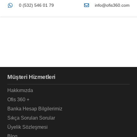
0 (532) 546 01 79
info@ofis360.com
Müşteri Hizmetleri
Hakkımızda
Ofis 360 +
Banka Hesap Bilgilerimiz
Sıkça Sorulan Sorular
Üyelik Sözleşmesi
Blog