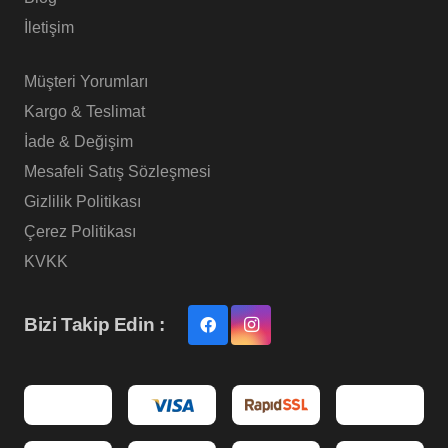
İletişim
Müşteri Yorumları
Kargo & Teslimat
İade & Değişim
Mesafeli Satış Sözleşmesi
Gizlilik Politikası
Çerez Politikası
KVKK
Bizi Takip Edin :