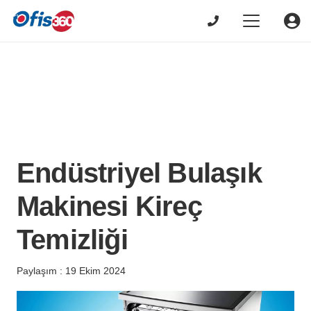
Endüstriyel Bulaşık
Makinesi Kireç
Temizliği
Paylaşım :
19 Ekim 2024