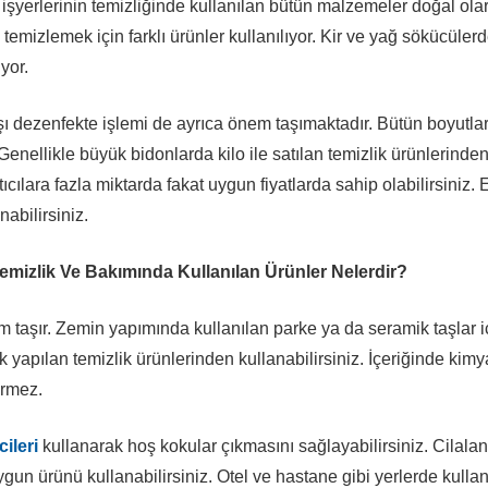
işyerlerinin temizliğinde kullanılan bütün malzemeler doğal ola
ını temizlemek için farklı ürünler kullanılıyor. Kir ve yağ sökücüle
yor.
ı dezenfekte işlemi de ayrıca önem taşımaktadır. Bütün boyutlar
Genellikle büyük bidonlarda kilo ile satılan temizlik ürünlerinden
tıcılara fazla miktarda fakat uygun fiyatlarda sahip olabilirsiniz.
abilirsiniz.
emizlik Ve Bakımında Kullanılan Ürünler Nelerdir?
 taşır. Zemin yapımında kullanılan parke ya da seramik taşlar iç
ak yapılan temizlik ürünlerinden kullanabilirsiniz. İçeriğinde ki
ermez.
ileri
kullanarak hoş kokular çıkmasını sağlayabilirsiniz. Cilala
un ürünü kullanabilirsiniz. Otel ve hastane gibi yerlerde kullan