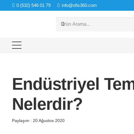
0 (532) 546 01 79
info@ofis360.com
Endüstriyel Temi
Nelerdir?
Paylaşım :
20 Ağustos 2020