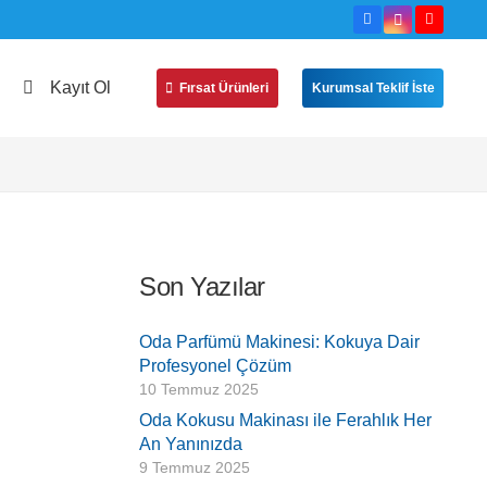
Kayıt Ol
Fırsat Ürünleri
Kurumsal Teklif İste
Son Yazılar
Oda Parfümü Makinesi: Kokuya Dair
Profesyonel Çözüm
10 Temmuz 2025
Oda Kokusu Makinası ile Ferahlık Her
An Yanınızda
9 Temmuz 2025