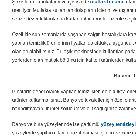
Şirketlerin, fabrikaların ve içerisinde
mutfak bölümü
olan 
üretiliyor. Mutfakta kullanılan dolapların içlerini ve dışlar
sebze dezenfektanlarına kadar bütün ürünler özenle seçili
Özellikle son zamanlarda yaşanan salgın hastalıklara karş
yapılan temizlik ürünlerinin fiyatları da oldukça uygundur. 
olanları alabilirsiniz. Bulaşık makinesinde kullanılan parla
yerlerden olan mutfak bölümü için kaliteli ürünlerden kullan
Binanın T
Binaların genel olarak yapılan temizlikleri de oldukça önem
ürünler kullanmalısınız. Banyo ve tuvaletler için özel olar
barındırmayan ürünler solunum ve cilt sağlığınıza zarar v
Banyo ve bina yüzeylerinde ise parfümlü
yüzey temizleyic
yüzeylerde yapılan cilanın bozulmaması için bu zemine uyg