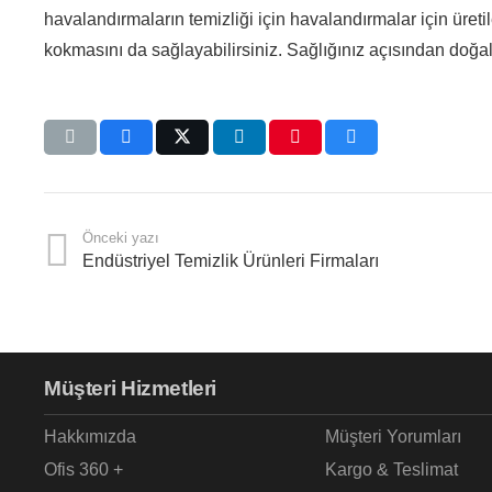
havalandırmaların temizliği için havalandırmalar için üret
kokmasını da sağlayabilirsiniz. Sağlığınız açısından doğal 
Önceki yazı
Endüstriyel Temizlik Ürünleri Firmaları
Müşteri Hizmetleri
Hakkımızda
Müşteri Yorumları
Ofis 360 +
Kargo & Teslimat