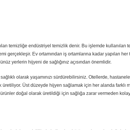
ılan temizliğe endüstriyel temizlik denir. Bu işlemde kullanılan t
emi gerçekleşir. Ev ortamından iş ortamlarına kadar yapılan her 
nüz yerlerin hijyeni de sağlığınız açısından önemlidir.
ğlıklı olarak yaşamınızı sürdürebilirsiniz. Otellerde, hastanel
 üretiliyor. Üst düzeyde hijyen sağlamak için her alanda farklı
ürünler doğal olarak üretildiği için sağlığa zarar vermeden kolay