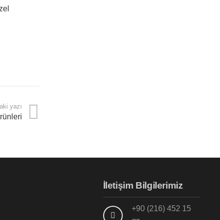
zel
aki yazı
rünleri
İletişim Bilgilerimiz
+90 (216) 452 15