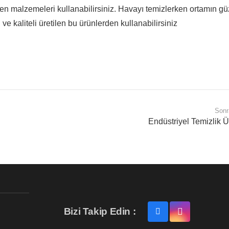
ilen malzemeleri kullanabilirsiniz. Havayı temizlerken ortamın gü
ve kaliteli üretilen bu ürünlerden kullanabilirsiniz
Sonr
Endüstriyel Temizlik Ü
Bizi Takip Edin :