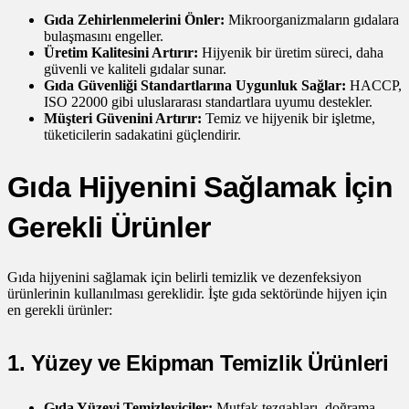
Gıda Zehirlenmelerini Önler:
Mikroorganizmaların gıdalara
bulaşmasını engeller.
Üretim Kalitesini Artırır:
Hijyenik bir üretim süreci, daha
güvenli ve kaliteli gıdalar sunar.
Gıda Güvenliği Standartlarına Uygunluk Sağlar:
HACCP,
ISO 22000 gibi uluslararası standartlara uyumu destekler.
Müşteri Güvenini Artırır:
Temiz ve hijyenik bir işletme,
tüketicilerin sadakatini güçlendirir.
Gıda Hijyenini Sağlamak İçin
Gerekli Ürünler
Gıda hijyenini sağlamak için belirli temizlik ve dezenfeksiyon
ürünlerinin kullanılması gereklidir. İşte gıda sektöründe hijyen için
en gerekli ürünler:
1. Yüzey ve Ekipman Temizlik Ürünleri
Gıda Yüzeyi Temizleyiciler:
Mutfak tezgahları, doğrama