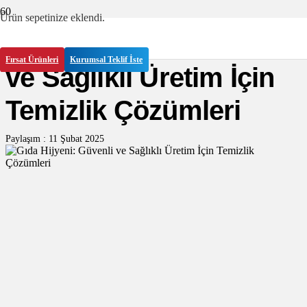
Ürün
sepetinize eklendi.
Gıda Hijyeni: Güvenli
Fırsat Ürünleri
Kurumsal Teklif İste
ve Sağlıklı Üretim İçin
Temizlik Çözümleri
Paylaşım :
11 Şubat 2025