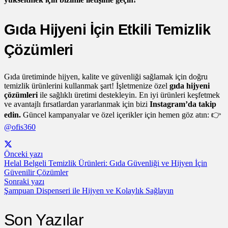
Gıda Hijyeni İçin Etkili Temizlik
Çözümleri
Gıda üretiminde hijyen, kalite ve güvenliği sağlamak için doğru
temizlik ürünlerini kullanmak şart! İşletmenize özel
gıda hijyeni
çözümleri
ile sağlıklı üretimi destekleyin. En iyi ürünleri keşfetmek
ve avantajlı fırsatlardan yararlanmak için bizi
Instagram’da takip
edin.
Güncel kampanyalar ve özel içerikler için hemen göz atın: 👉
@ofis360
Önceki yazı
Helal Belgeli Temizlik Ürünleri: Gıda Güvenliği ve Hijyen İçin
Güvenilir Çözümler
Sonraki yazı
Şampuan Dispenseri ile Hijyen ve Kolaylık Sağlayın
Son Yazılar