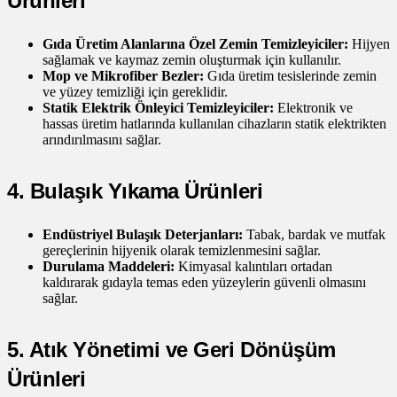
Ürünleri
Gıda Üretim Alanlarına Özel Zemin Temizleyiciler:
Hijyen
sağlamak ve kaymaz zemin oluşturmak için kullanılır.
Mop ve Mikrofiber Bezler:
Gıda üretim tesislerinde zemin
ve yüzey temizliği için gereklidir.
Statik Elektrik Önleyici Temizleyiciler:
Elektronik ve
hassas üretim hatlarında kullanılan cihazların statik elektrikten
arındırılmasını sağlar.
4. Bulaşık Yıkama Ürünleri
Endüstriyel Bulaşık Deterjanları:
Tabak, bardak ve mutfak
gereçlerinin hijyenik olarak temizlenmesini sağlar.
Durulama Maddeleri:
Kimyasal kalıntıları ortadan
kaldırarak gıdayla temas eden yüzeylerin güvenli olmasını
sağlar.
5. Atık Yönetimi ve Geri Dönüşüm
Ürünleri