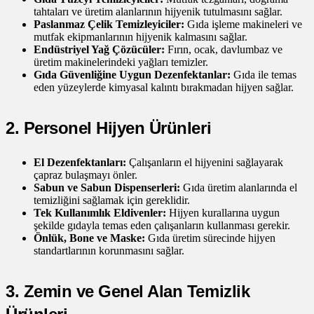
tahtaları ve üretim alanlarının hijyenik tutulmasını sağlar.
Paslanmaz Çelik Temizleyiciler:
Gıda işleme makineleri ve
mutfak ekipmanlarının hijyenik kalmasını sağlar.
Endüstriyel Yağ Çözücüler:
Fırın, ocak, davlumbaz ve
üretim makinelerindeki yağları temizler.
Gıda Güvenliğine Uygun Dezenfektanlar:
Gıda ile temas
eden yüzeylerde kimyasal kalıntı bırakmadan hijyen sağlar.
2. Personel Hijyen Ürünleri
El Dezenfektanları:
Çalışanların el hijyenini sağlayarak
çapraz bulaşmayı önler.
Sabun ve Sabun Dispenserleri:
Gıda üretim alanlarında el
temizliğini sağlamak için gereklidir.
Tek Kullanımlık Eldivenler:
Hijyen kurallarına uygun
şekilde gıdayla temas eden çalışanların kullanması gerekir.
Önlük, Bone ve Maske:
Gıda üretim sürecinde hijyen
standartlarının korunmasını sağlar.
3. Zemin ve Genel Alan Temizlik