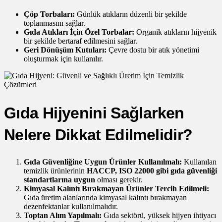
Çöp Torbaları:
Günlük atıkların düzenli bir şekilde
toplanmasını sağlar.
Gıda Atıkları İçin Özel Torbalar:
Organik atıkların hijyenik
bir şekilde bertaraf edilmesini sağlar.
Geri Dönüşüm Kutuları:
Çevre dostu bir atık yönetimi
oluşturmak için kullanılır.
Gıda Hijyenini Sağlarken
Nelere Dikkat Edilmelidir?
Gıda Güvenliğine Uygun Ürünler Kullanılmalı:
Kullanılan
temizlik ürünlerinin
HACCP, ISO 22000 gibi gıda güvenliği
standartlarına uygun
olması gerekir.
Kimyasal Kalıntı Bırakmayan Ürünler Tercih Edilmeli:
Gıda üretim alanlarında kimyasal kalıntı bırakmayan
dezenfektanlar kullanılmalıdır.
Toptan Alım Yapılmalı:
Gıda sektörü, yüksek hijyen ihtiyacı