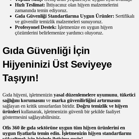
Hızlı Teslimat:
İhtiyacınız olan hijyen malzemelerini
zamanında temin ediyoruz.
Gıda Güvenliği Standartlarına Uygun Ürünler:
Sertifikalı
ve güvenilir temizlik malzemeleri sunuyoruz.
Profesyonel Destek:
İşletmenize en uygun hijyen
çözümlerini belirlemenize yardımcı oluyoruz.
Gıda Güvenliği İçin
Hijyeninizi Üst Seviyeye
Taşıyın!
Gıda hijyeni, işletmenizin
yasal düzenlemelere uyumunu
,
tüketici
sağlığını korumasını
ve
marka güvenilirliğini artırmasını
sağlayan en kritik unsurlardan biridir.
Doğru temizlik ve hijyen
ürünleri
kullanarak, işletmenizin güvenli bir şekilde faaliyet
göstermesini sağlayabilirsiniz.
Ofis 360 ile gıda sektörüne uygun tüm hijyen ürünlerini en
uygun fiyatlarla temin edin. İşletmenizin hijyen standartlarını
yükseltmek için bizimle iletişime geçin!