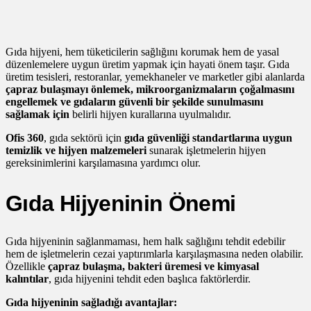
Gıda hijyeni, hem tüketicilerin sağlığını korumak hem de yasal
düzenlemelere uygun üretim yapmak için hayati önem taşır. Gıda
üretim tesisleri, restoranlar, yemekhaneler ve marketler gibi alanlarda
çapraz bulaşmayı önlemek, mikroorganizmaların çoğalmasını
engellemek ve gıdaların güvenli bir şekilde sunulmasını
sağlamak için
belirli hijyen kurallarına uyulmalıdır.
Ofis 360
, gıda sektörü için
gıda güvenliği standartlarına uygun
temizlik ve hijyen malzemeleri
sunarak işletmelerin hijyen
gereksinimlerini karşılamasına yardımcı olur.
Gıda Hijyeninin Önemi
Gıda hijyeninin sağlanmaması, hem halk sağlığını tehdit edebilir
hem de işletmelerin cezai yaptırımlarla karşılaşmasına neden olabilir.
Özellikle
çapraz bulaşma, bakteri üremesi ve kimyasal
kalıntılar
, gıda hijyenini tehdit eden başlıca faktörlerdir.
Gıda hijyeninin sağladığı avantajlar: