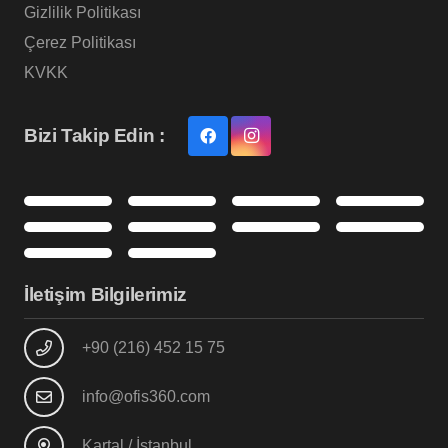
Gizlilik Politikası
Çerez Politikası
KVKK
Bizi Takip Edin :
İletişim Bilgilerimiz
+90 (216) 452 15 75
info@ofis360.com
Kartal / İstanbul