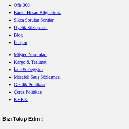
Ofis 360 +
Banka Hesap Bilgilerimiz
Sıkça Sorulan Sorular
Üyelik Sözleşmesi
Blog
İletişim
Müşteri Yorumları
Kargo & Teslimat
İade & Değişim
Mesafeli Satış Sözleşmesi
Gizlilik Politikası
Çerez Politikası
KVKK
Bizi Takip Edin :