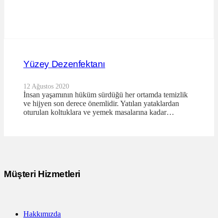
Yüzey Dezenfektanı
12 Ağustos 2020
İnsan yaşamının hüküm sürdüğü her ortamda temizlik
ve hijyen son derece önemlidir. Yatılan yataklardan
oturulan koltuklara ve yemek masalarına kadar…
Müşteri Hizmetleri
Hakkımızda