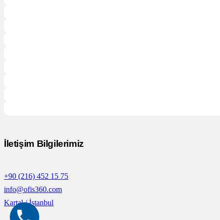
İletişim Bilgilerimiz
+90 (216) 452 15 75
info@ofis360.com
Kartal / İstanbul