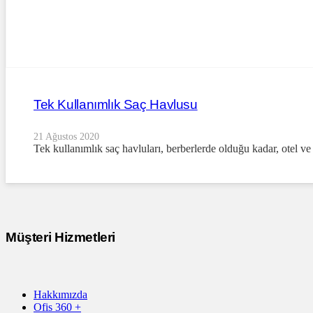
Tek Kullanımlık Saç Havlusu
21 Ağustos 2020
Tek kullanımlık saç havluları, berberlerde olduğu kadar, otel ve
Müşteri Hizmetleri
Hakkımızda
Ofis 360 +