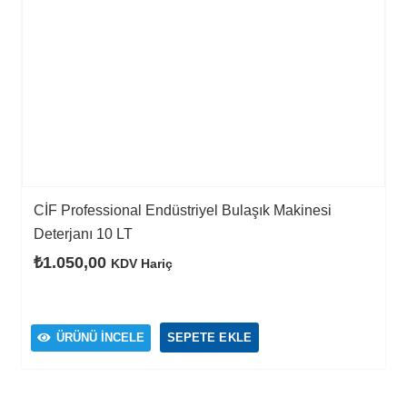
CİF Professional Endüstriyel Bulaşık Makinesi
Deterjanı 10 LT
₺
1.050,00
KDV Hariç
ÜRÜNÜ İNCELE
SEPETE EKLE