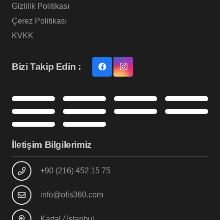
Gizlilik Politikası
Çerez Politikası
KVKK
Bizi Takip Edin :
İletişim Bilgilerimiz
+90 (216) 452 15 75
info@ofis360.com
Kartal / İstanbul