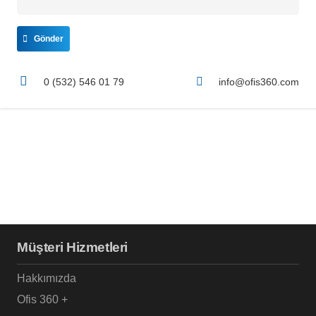
Gönder
0 (532) 546 01 79
info@ofis360.com
Müşteri Hizmetleri
Hakkımızda
Ofis 360 +