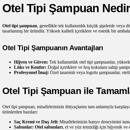
Otel Tipi Şampuan Nedi
Otel tipi şampuan
, genellikle tek kullanımlık küçük şişelerde veya di
tasarlanmış bir üründür. Yüksek kaliteli içeriklere ve estetik bir amba
Otel Tipi Şampuanın Avantajları
Hijyen ve Güven:
Tek kullanımlık otel tipi şampuanlar, yüksek h
Lüks ve Konfor:
Doğal içeriklere ve hoş kokulara sahip şampua
Profesyonel İmaj:
Özel tasarımlı veya logolu şampuanlar, otelini
Otel Tipi Şampuan ile Tamaml
Otel tipi şampuan, misafirlerinizin ihtiyaçlarını tam anlamıyla karşılay
ürünlerden bazıları:
Saç Kremi ve Duş Jeli:
Misafirlerinizin banyo deneyimini tam
Sabunlar:
Otel sabunları
, el ve yüz temizliği için hijyenik ve