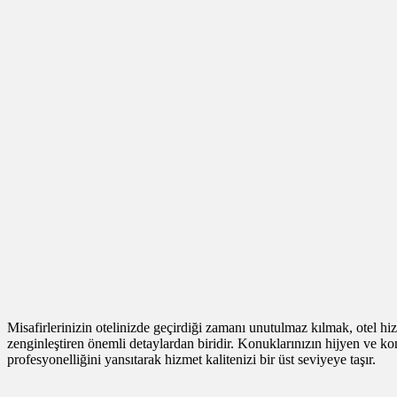
Misafirlerinizin otelinizde geçirdiği zamanı unutulmaz kılmak, otel hiz
zenginleştiren önemli detaylardan biridir. Konuklarınızın hijyen ve kon
profesyonelliğini yansıtarak hizmet kalitenizi bir üst seviyeye taşır.