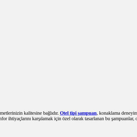
metlerinizin kalitesine bağlıdır.
Otel tipi şampuan
, konaklama deneyim
for ihtiyaçlarını karşılamak için özel olarak tasarlanan bu şampuanlar, o