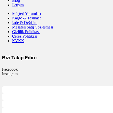
Blog
İletişim
Müşteri Yorumları
Kargo & Teslimat
İade & Değişim
Mesafeli Satış Sözleşmesi
Gizlilik Politikası
Çerez Politikası
KVKK
Bizi Takip Edin :
Facebook
Instagram