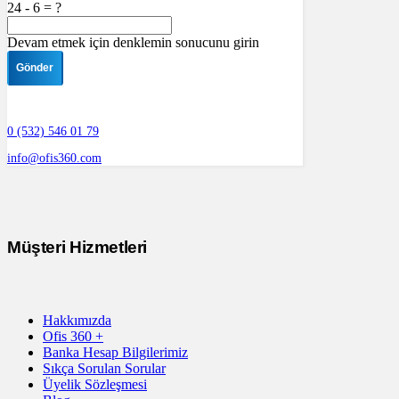
24 - 6 = ?
Devam etmek için denklemin sonucunu girin
Gönder
0 (532) 546 01 79
info@ofis360.com
Müşteri Hizmetleri
Hakkımızda
Ofis 360 +
Banka Hesap Bilgilerimiz
Sıkça Sorulan Sorular
Üyelik Sözleşmesi