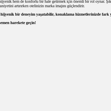
hijyenik hem de konforlu bir hale getirmek için önemli bir rol oynar. Şık
niyetini artırırken otelinizin marka imajını güçlendirir.
 hijyenik bir deneyim yaşatabilir, konaklama hizmetlerinizde fark y
 hemen harekete geçin!