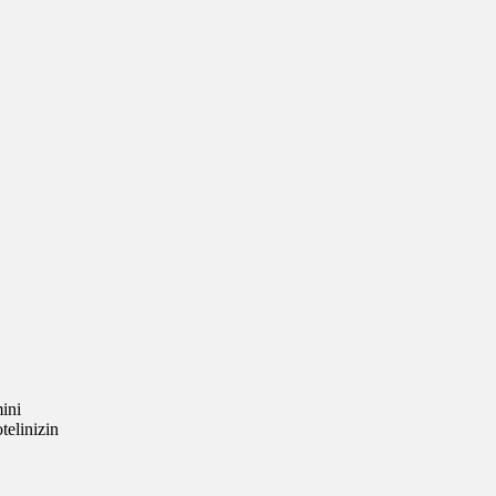
ini
telinizin