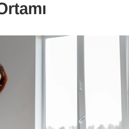
Ortamı