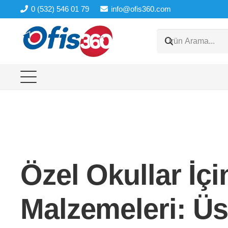
0 (532) 546 01 79
info@ofis360.com
Özel Okullar İçi
Malzemeleri: Üs