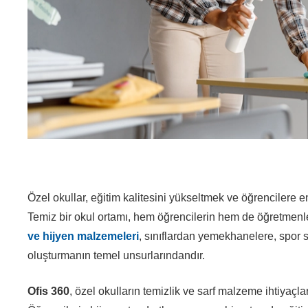
Özel okullar, eğitim kalitesini yükseltmek ve öğrencilere
Temiz bir okul ortamı, hem öğrencilerin hem de öğretmenler
ve hijyen malzemeleri
, sınıflardan yemekhanelere, spor s
oluşturmanın temel unsurlarındandır.
Ofis 360
, özel okulların temizlik ve sarf malzeme ihtiyaçl