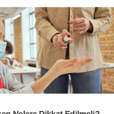
en Nelere Dikkat Edilmeli?