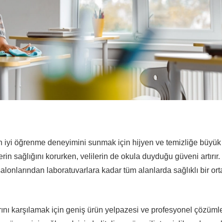
 en iyi öğrenme deneyimini sunmak için hijyen ve temizliğe büyük
in sağlığını korurken, velilerin de okula duyduğu güveni artırır.
alonlarından laboratuvarlara kadar tüm alanlarda sağlıklı bir or
arını karşılamak için geniş ürün yelpazesi ve profesyonel çözüml