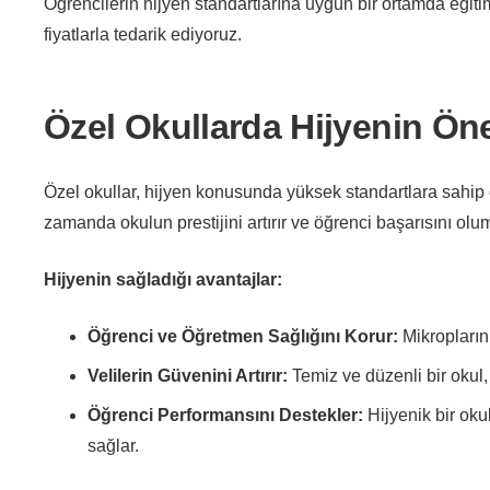
Öğrencilerin hijyen standartlarına uygun bir ortamda eğiti
fiyatlarla tedarik ediyoruz.
Özel Okullarda Hijyenin Ön
Özel okullar, hijyen konusunda yüksek standartlara sahip o
zamanda okulun prestijini artırır ve öğrenci başarısını olum
Hijyenin sağladığı avantajlar:
Öğrenci ve Öğretmen Sağlığını Korur:
Mikropların 
Velilerin Güvenini Artırır:
Temiz ve düzenli bir okul, v
Öğrenci Performansını Destekler:
Hijyenik bir okul
sağlar.