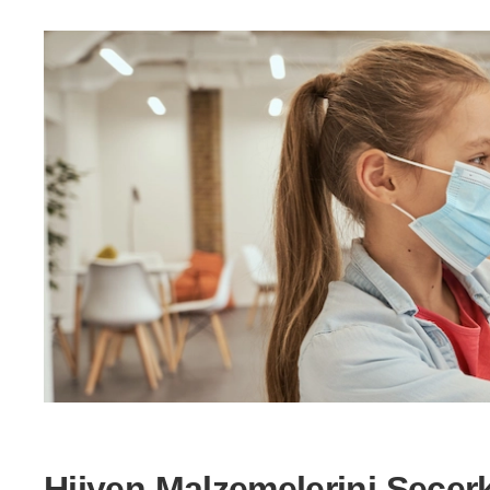
Hijyen Malzemelerini Seçerk