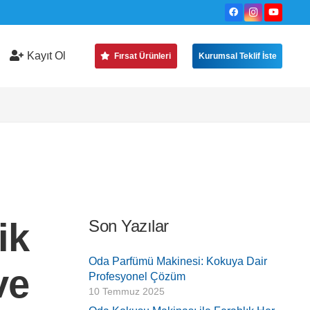
Kayıt Ol
Fırsat Ürünleri
Kurumsal Teklif İste
ik
Son Yazılar
Oda Parfümü Makinesi: Kokuya Dair
ve
Profesyonel Çözüm
10 Temmuz 2025