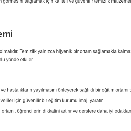
m görmesini sağlamak için kaliteli ve güvenilir temizlik malzeme
emi
lmalıdır. Temizlik yalnızca hijyenik bir ortam sağlamakla kalma
lu yönde etkiler.
ve hastalıkların yayılmasını önleyerek sağlıklı bir eğitim ortamı 
eliler için güvenilir bir eğitim kurumu imajı yaratır.
 ortamı, öğrencilerin dikkatini artırır ve derslere daha iyi odakl