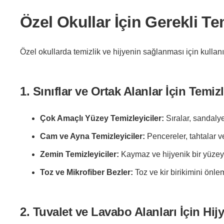
Özel Okullar İçin Gerekli Te
Özel okullarda temizlik ve hijyenin sağlanması için kullan
1. Sınıflar ve Ortak Alanlar İçin Temiz
Çok Amaçlı Yüzey Temizleyiciler:
Sıralar, sandalyel
Cam ve Ayna Temizleyiciler:
Pencereler, tahtalar v
Zemin Temizleyiciler:
Kaymaz ve hijyenik bir yüzey 
Toz ve Mikrofiber Bezler:
Toz ve kir birikimini önlem
2. Tuvalet ve Lavabo Alanları İçin Hij