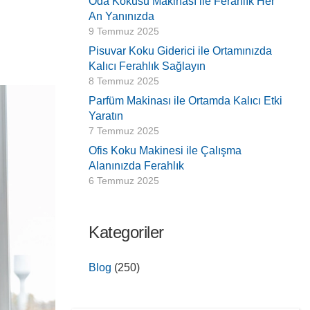
Oda Kokusu Makinası ile Ferahlık Her
An Yanınızda
9 Temmuz 2025
Pisuvar Koku Giderici ile Ortamınızda
Kalıcı Ferahlık Sağlayın
8 Temmuz 2025
Parfüm Makinası ile Ortamda Kalıcı Etki
Yaratın
7 Temmuz 2025
Ofis Koku Makinesi ile Çalışma
Alanınızda Ferahlık
6 Temmuz 2025
Kategoriler
Blog
(250)