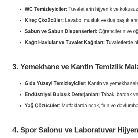
WC Temizleyiciler:
Tuvaletlerin hijyenik ve kokusuz
Kireç Çözücüler:
Lavabo, musluk ve duş başlıklarını
Sabun ve Sabun Dispenserleri:
Öğrencilerin ve öğ
Kağıt Havlular ve Tuvalet Kağıtları:
Tuvaletlerde hi
3. Yemekhane ve Kantin Temizlik Mal
Gıda Yüzeyi Temizleyiciler:
Kantin ve yemekhanelerd
Endüstriyel Bulaşık Deterjanları:
Tabak, bardak ve 
Yağ Çözücüler:
Mutfaklarda ocak, fırın ve davlumbaz 
4. Spor Salonu ve Laboratuvar Hijyen