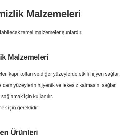
mizlik Malzemeleri
ılabilecek temel malzemeler şunlardır:
lik Malzemeleri
er, kapı kolları ve diğer yüzeylerde etkili hijyen sağlar.
e cam yüzeylerin hijyenik ve lekesiz kalmasını sağlar.
sağlamak için kullanılır.
ek için gereklidir.
yen Ürünleri