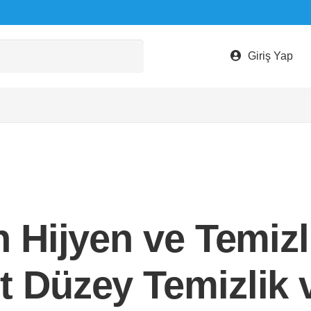
Giriş Yap
n Hijyen ve Temizl
t Düzey Temizlik 