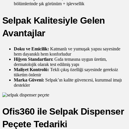
bölümlerinde şık görünüm + işlevsellik
Selpak Kalitesiyle Gelen
Avantajlar
Doku ve Emicilik:
Katmanlı ve yumuşak yapısı sayesinde
hem dayanıklı hem konforludur
Hijyen Standartları:
Gıda temasına uygun üretim,
dermatolojik olarak test edilmiş yapı
Maliyet Kontrolü:
Tekli çıkış özelliği sayesinde gereksiz
tüketim önlenir
Marka Güveni:
Selpak’ın kalite güvencesi, kurumsal imajı
destekler
Ofis360 ile Selpak Dispenser
Peçete Tedariki