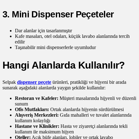
3. Mini Dispenser Peçeteler
Dar alanlar için tasarlanmıştır
Kafe masaları, otel odaları, küçük lavabo alanlarında tercih
edilir
Taşınabilir mini dispenserlerle uyumludur
Hangi Alanlarda Kullanılır?
Selpak
dispenser peçete
ürünleri, pratikliği ve hijyeni bir arada
sunarak aşağıdaki alanlarda yaygın şekilde kullanılır:
Restoran ve Kafeler:
Müşteri masalarında hijyenli ve düzenli
sunum
Ofis Mutfakları:
Ortak alanlarda hijyenin sürdürülmesi
Alışveriş Merkezleri:
Gıda mahalleri ve tuvalet alanlarında
kullanım kolaylığı
Hastane ve Klinikler:
Hasta ve ziyaretçi alanlarında tekli
kullanım ile maksimum hijyen
Oteller:
Açık büfe alanları, lobiler ve ortak lavabo