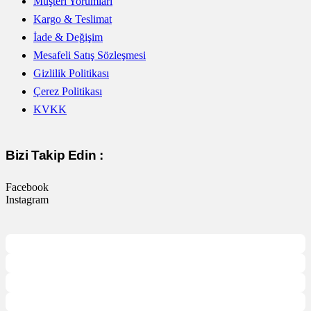
Müşteri Yorumları
Kargo & Teslimat
İade & Değişim
Mesafeli Satış Sözleşmesi
Gizlilik Politikası
Çerez Politikası
KVKK
Bizi Takip Edin :
Facebook
Instagram