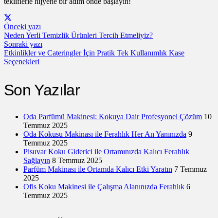
tekliflerle hijyene bir adım önde başlayın!
Önceki yazı
Neden Yerli Temizlik Ürünleri Tercih Etmeliyiz?
Sonraki yazı
Etkinlikler ve Cateringler İçin Pratik Tek Kullanımlık Kase
Seçenekleri
Son Yazılar
Oda Parfümü Makinesi: Kokuya Dair Profesyonel Çözüm
10
Temmuz 2025
Oda Kokusu Makinası ile Ferahlık Her An Yanınızda
9
Temmuz 2025
Pisuvar Koku Giderici ile Ortamınızda Kalıcı Ferahlık
Sağlayın
8 Temmuz 2025
Parfüm Makinası ile Ortamda Kalıcı Etki Yaratın
7 Temmuz
2025
Ofis Koku Makinesi ile Çalışma Alanınızda Ferahlık
6
Temmuz 2025