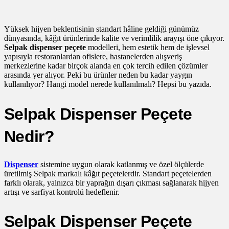
Yüksek hijyen beklentisinin standart hâline geldiği günümüz
dünyasında, kâğıt ürünlerinde kalite ve verimlilik arayışı öne çıkıyor.
Selpak dispenser peçete
modelleri, hem estetik hem de işlevsel
yapısıyla restoranlardan ofislere, hastanelerden alışveriş
merkezlerine kadar birçok alanda en çok tercih edilen çözümler
arasında yer alıyor. Peki bu ürünler neden bu kadar yaygın
kullanılıyor? Hangi model nerede kullanılmalı? Hepsi bu yazıda.
Selpak Dispenser Peçete
Nedir?
Dispenser
sistemine uygun olarak katlanmış ve özel ölçülerde
üretilmiş Selpak markalı kâğıt peçetelerdir. Standart peçetelerden
farklı olarak, yalnızca bir yaprağın dışarı çıkması sağlanarak hijyen
artışı ve sarfiyat kontrolü hedeflenir.
Selpak Dispenser Peçete