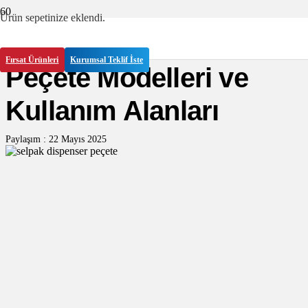
Ürün
sepetinize eklendi.
Selpak Dispenser
Fırsat Ürünleri
Kurumsal Teklif İste
Peçete Modelleri ve
Kullanım Alanları
Paylaşım :
22 Mayıs 2025