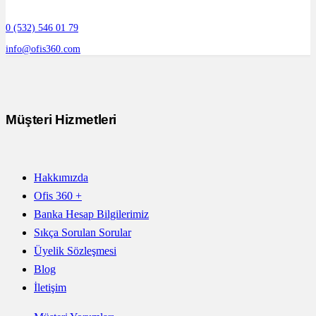
0 (532) 546 01 79
info@ofis360.com
Müşteri Hizmetleri
Hakkımızda
Ofis 360 +
Banka Hesap Bilgilerimiz
Sıkça Sorulan Sorular
Üyelik Sözleşmesi
Blog
İletişim