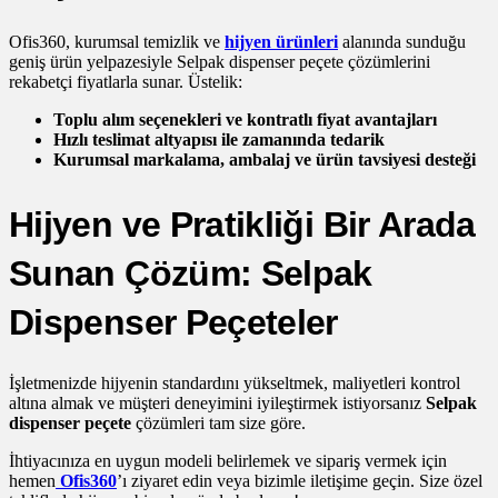
Ofis360, kurumsal temizlik ve
hijyen ürünleri
alanında sunduğu
geniş ürün yelpazesiyle Selpak dispenser peçete çözümlerini
rekabetçi fiyatlarla sunar. Üstelik:
Toplu alım seçenekleri ve kontratlı fiyat avantajları
Hızlı teslimat altyapısı ile zamanında tedarik
Kurumsal markalama, ambalaj ve ürün tavsiyesi desteği
Hijyen ve Pratikliği Bir Arada
Sunan Çözüm: Selpak
Dispenser Peçeteler
İşletmenizde hijyenin standardını yükseltmek, maliyetleri kontrol
altına almak ve müşteri deneyimini iyileştirmek istiyorsanız
Selpak
dispenser peçete
çözümleri tam size göre.
İhtiyacınıza en uygun modeli belirlemek ve sipariş vermek için
hemen
Ofis360
’ı ziyaret edin veya bizimle iletişime geçin. Size özel