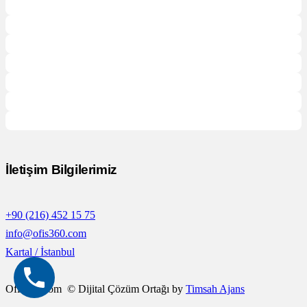
İletişim Bilgilerimiz
+90 (216) 452 15 75
info@ofis360.com
Kartal / İstanbul
Ofis360.com © Dijital Çözüm Ortağı by
Timsah Ajans