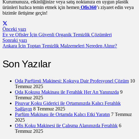
Kurumunuza, etkinliğinize veya satış noktanıza en uygun plastik
ürünleri hızlıca temin etmek için hemen
Ofis360
’ı ziyaret edin veya
bizimle iletişime geçin!
Önceki yazı
Ev ve Ofisler İçin Güvenli Organik Temizlik Çözümleri
Sonraki yazı
Ankara İçin Toptan Temizlik Malzemeleri Nereden Alınır?
Son Yazılar
Oda Parfümü Makinesi: Kokuya Dair Profesyonel Çözüm
10
Temmuz 2025
Oda Kokusu Makinası ile Ferahlık Her An Yanınızda
9
Temmuz 2025
Pisuvar Koku Giderici ile Ortamınızda Kalıcı Ferahlık
Sağlayın
8 Temmuz 2025
Parfüm Makinası ile Ortamda Kalıcı Etki Yaratın
7 Temmuz
2025
Ofis Koku Makinesi ile Çalışma Alanınızda Ferahlık
6
Temmuz 2025