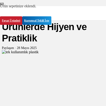
Ürün
sepetinize eklendi.
Tek Kullanımlık Plastik
Fırsat Ürünleri
Kurumsal Teklif İste
Ürünlerde Hijyen ve
Pratiklik
Paylaşım :
28 Mayıs 2025