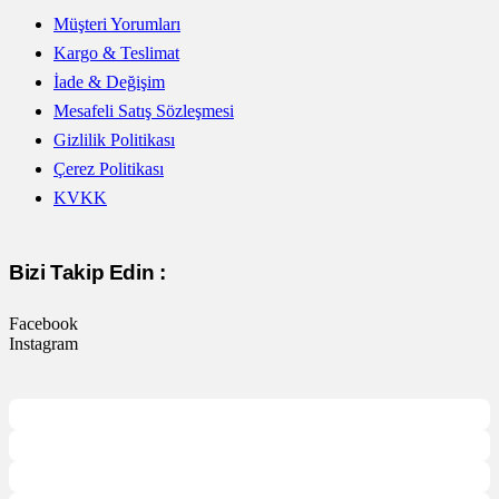
Müşteri Yorumları
Kargo & Teslimat
İade & Değişim
Mesafeli Satış Sözleşmesi
Gizlilik Politikası
Çerez Politikası
KVKK
Bizi Takip Edin :
Facebook
Instagram