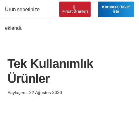
Kurumsal Teklif
Ürün
sepetinize
Fırsat Ürünleri
İste
eklendi.
Tek Kullanımlık
Ürünler
Paylaşım :
22 Ağustos 2020