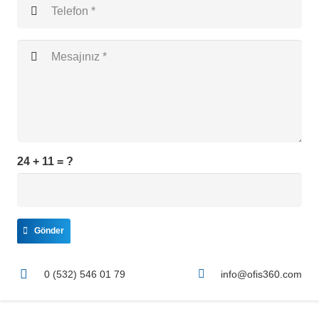
24 + 11 = ?
Gönder
0 (532) 546 01 79
info@ofis360.com