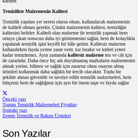
karlıdır.
Temizlikte Malzemenin Kalitesi
Temizlik yapılan yer neresi olursa olsun, kullanılacak malzemenin
de kaliteli olması gerekir. Çünkü malzemenin kalitesi, temizliğin
kalitesini belirler. Kaliteli olan malzeme ile temizlik yapmak hem
ortaya çıkan sonucun daha iyi görünmesini sağlar, hem de kolaylıkla
yapılarak temizlik işini keyifli bir hâle getirir. Kalitesiz malzeme
kullanılırken fayda yerine zarar verir, toz bırakır ve kirleri yeteri
kadar temizlemez. Aynı zamanda
kalitesiz malzeme
ten ve cilt için
de zararlıdır. Daha önce hiç adı duyulmamış markaların malzemesini
almak yerine, bilinen ve sağlık için zararsız olma onayını almış
ürünleri kullanmak daha sağlıklı bir tercih olacaktır. Toplu bir
şekilde alınan güvenilir ve tavsiye edilir temizlik malzemeleri, hem
bütçeniz hem de sağlığınız için ayrı bir önem taşır ve fayda sağlar
Önceki yazı
Toptan Temizlik Malzemeleri Fiyatları
Sonraki yazı
Zemin Temizlik ve Bakım Ürünleri
Son Yazılar