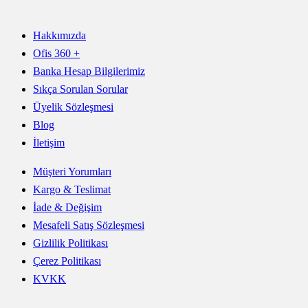
Hakkımızda
Ofis 360 +
Banka Hesap Bilgilerimiz
Sıkça Sorulan Sorular
Üyelik Sözleşmesi
Blog
İletişim
Müşteri Yorumları
Kargo & Teslimat
İade & Değişim
Mesafeli Satış Sözleşmesi
Gizlilik Politikası
Çerez Politikası
KVKK