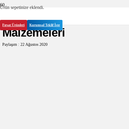
Ürün
sepetinize eklendi.
Toptan Temizlik
Fırsat Ürünleri
Kurumsal Teklif İste
Malzemeleri
Paylaşım :
22 Ağustos 2020