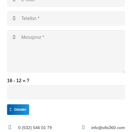
16 - 12 = ?
Gönder
0 (532) 546 01 79
info@ofis360.com