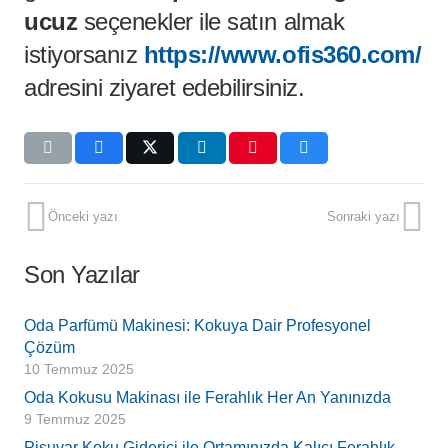
ucuz
seçenekler ile satın almak
istiyorsanız
https://www.ofis360.com/
adresini ziyaret edebilirsiniz.
Önceki yazı
Sonraki yazı
Son Yazılar
Oda Parfümü Makinesi: Kokuya Dair Profesyonel
Çözüm
10 Temmuz 2025
Oda Kokusu Makinası ile Ferahlık Her An Yanınızda
9 Temmuz 2025
Pisuvar Koku Giderici ile Ortamınızda Kalıcı Ferahlık