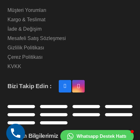
Müşteri Yorumları
Kargo & Teslimat
İade & Değişim
Mesafeli Satış Sözleşmesi
Gizlilik Politikası
Çerez Politikası
KVKK
Bizi Takip Edin :
İletişim Bilgilerimiz
Whatsapp Destek Hattı