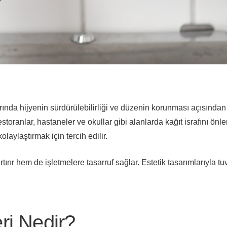
rında hijyenin sürdürülebilirliği ve düzenin korunması açısından 
storanlar, hastaneler ve okullar gibi alanlarda kağıt israfını önl
laylaştırmak için tercih edilir.
rır hem de işletmelere tasarruf sağlar. Estetik tasarımlarıyla tu
ri Nedir?