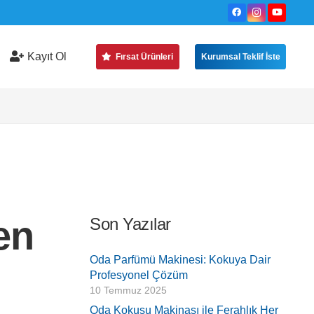
Kayıt Ol
Fırsat Ürünleri
Kurumsal Teklif İste
en
Son Yazılar
Oda Parfümü Makinesi: Kokuya Dair
Profesyonel Çözüm
10 Temmuz 2025
Oda Kokusu Makinası ile Ferahlık Her