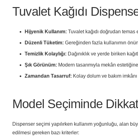
Tuvalet Kağıdı Dispense
Hijyenik Kullanım:
Tuvalet kağıdı doğrudan temas e
Düzenli Tüketim:
Gereğinden fazla kullanımın önüne
Temizlik Kolaylığı:
Dağınıklık ve yerde biriken kağıtl
Şık Görünüm:
Modern tasarımıyla mekân estetiğine 
Zamandan Tasarruf:
Kolay dolum ve bakım imkânı 
Model Seçiminde Dikkat
Dispenser seçimi yapılırken kullanım yoğunluğu, alan büyü
edilmesi gereken bazı kriterler: