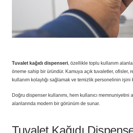
Tuvalet kağıdı dispenseri
,
özellikle toplu kullanım alanla
öneme sahip bir üründür. Kamuya açık tuvaletler, ofisler, re
kullanım kolaylığı sağlamak ve temizlik personelinin işini ko
Doğru dispenser kullanımı, hem kullanıcı memnuniyetini artı
alanlarında modern bir görünüm de sunar.
Tuvalet Kağıdı Dispense