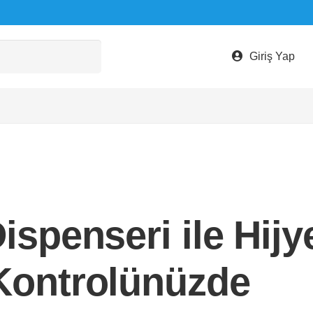
Giriş Yap
ispenseri ile Hijy
 Kontrolünüzde