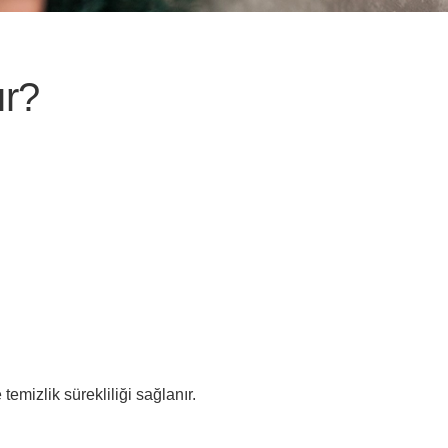
ır?
emizlik sürekliliği sağlanır.