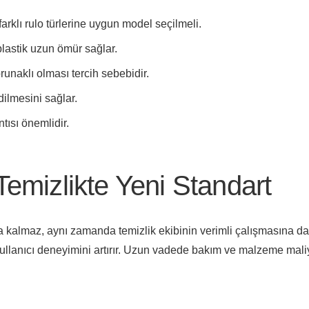
arklı rulo türlerine uygun model seçilmeli.
lastik uzun ömür sağlar.
naklı olması tercih sebebidir.
ilmesini sağlar.
tısı önemlidir.
Temizlikte Yeni Standart
 kalmaz, aynı zamanda temizlik ekibinin verimli çalışmasına da
e kullanıcı deneyimini artırır. Uzun vadede bakım ve malzeme maliy