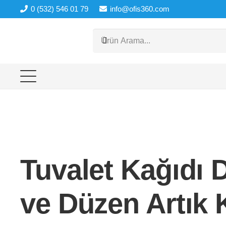
0 (532) 546 01 79
info@ofis360.com
Tuvalet Kağıdı D
ve Düzen Artık