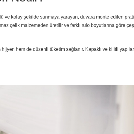
rollü ve kolay şekilde sunmaya yarayan, duvara monte edilen prati
maz çelik malzemeden üretilir ve farklı rulo boyutlarına göre çeşi
ijyen hem de düzenli tüketim sağlanır. Kapaklı ve kilitli yapılar