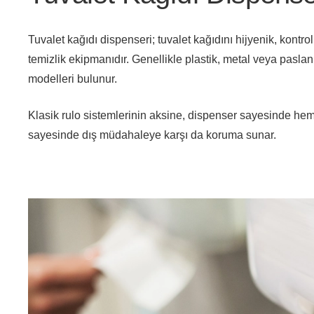
Tuvalet kağıdı dispenseri; tuvalet kağıdını hijyenik, kont
temizlik ekipmanıdır. Genellikle plastik, metal veya paslan
modelleri bulunur.
Klasik rulo sistemlerinin aksine, dispenser sayesinde hem h
sayesinde dış müdahaleye karşı da koruma sunar.