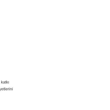
 katkı
etlerini