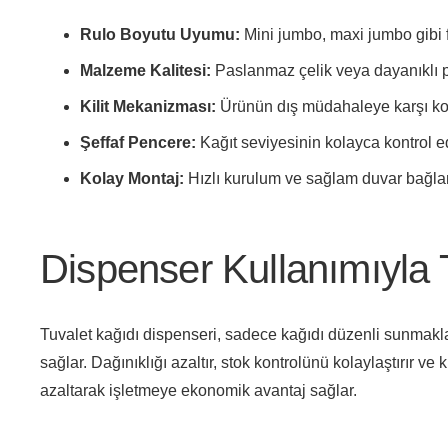
Rulo Boyutu Uyumu:
Mini jumbo, maxi jumbo gibi f
Malzeme Kalitesi:
Paslanmaz çelik veya dayanıklı p
Kilit Mekanizması:
Ürünün dış müdahaleye karşı koru
Şeffaf Pencere:
Kağıt seviyesinin kolayca kontrol ed
Kolay Montaj:
Hızlı kurulum ve sağlam duvar bağlan
Dispenser Kullanımıyla 
Tuvalet kağıdı dispenseri, sadece kağıdı düzenli sunmakla
sağlar. Dağınıklığı azaltır, stok kontrolünü kolaylaştırır v
azaltarak işletmeye ekonomik avantaj sağlar.