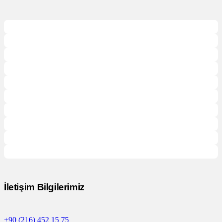
İletişim Bilgilerimiz
+90 (216) 452 15 75