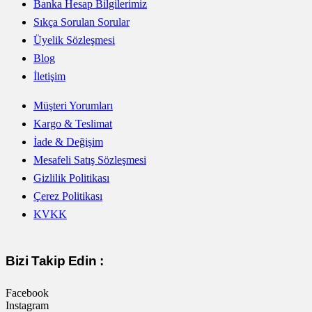
Banka Hesap Bilgilerimiz
Sıkça Sorulan Sorular
Üyelik Sözleşmesi
Blog
İletişim
Müşteri Yorumları
Kargo & Teslimat
İade & Değişim
Mesafeli Satış Sözleşmesi
Gizlilik Politikası
Çerez Politikası
KVKK
Bizi Takip Edin :
Facebook
Instagram