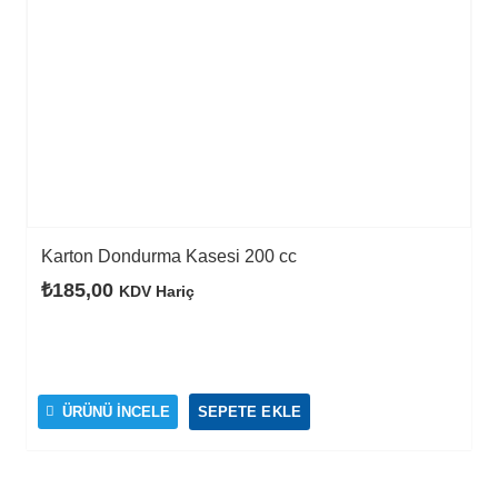
Karton Dondurma Kasesi 200 cc
₺
185,00
KDV Hariç
ÜRÜNÜ İNCELE
SEPETE EKLE