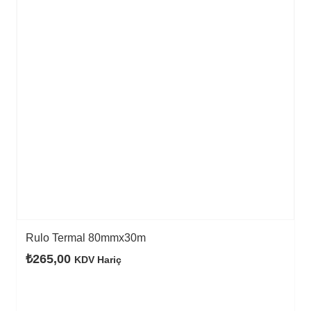
Rulo Termal 80mmx30m
₺
265,00
KDV Hariç