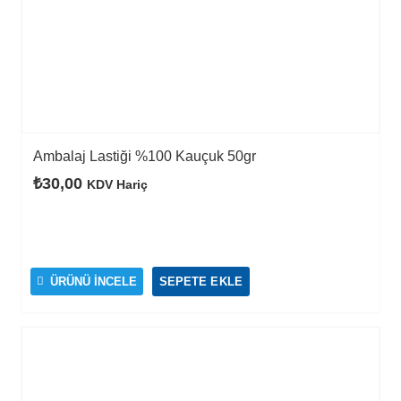
Ambalaj Lastiği %100 Kauçuk 50gr
₺
30,00
KDV Hariç
ÜRÜNÜ İNCELE
SEPETE EKLE