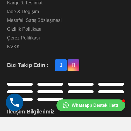
Kargo & Teslimat
İade & Değişim
Mesafeli Satış Sözleşmesi
Gizlilik Politikası
Çerez Politikası
KVKK
Bizi Takip Edin :
Whatsapp Destek Hattı
İletişim Bilgilerimiz
+90 (216) 452 15 75