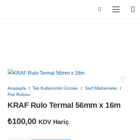
Anasayfa
/
Tek Kullanımlık Ürünler
/
Sarf Malzemeler
/
Pos Rulosu
KRAF Rulo Termal 56mm x 16m
₺
100,00
KDV Hariç