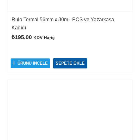
Rulo Termal 56mm x 30m –POS ve Yazarkasa
Kağıdı
₺
195,00
KDV Hariç
ÜRÜNÜ İNCELE
SEPETE EKLE