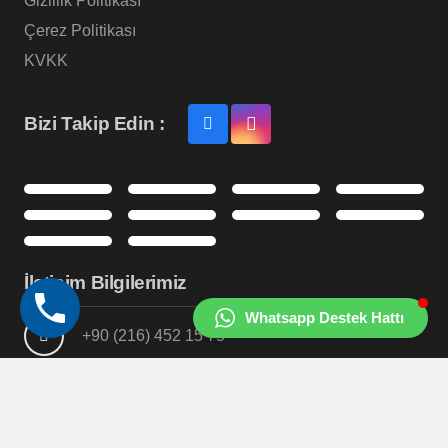
Gizlilik Politikası
Çerez Politikası
KVKK
Bizi Takip Edin :
İletişim Bilgilerimiz
Whatsapp Destek Hattı
+90 (216) 452 15 75
info@ofis360.com
Kartal / İstanbul