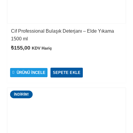
Cif Professional Bulaşık Deterjanı – Elde Yıkama
1500 ml
₺
155,00
KDV Hariç
ÜRÜNÜ İNCELE
SEPETE EKLE
İNDIRIM!