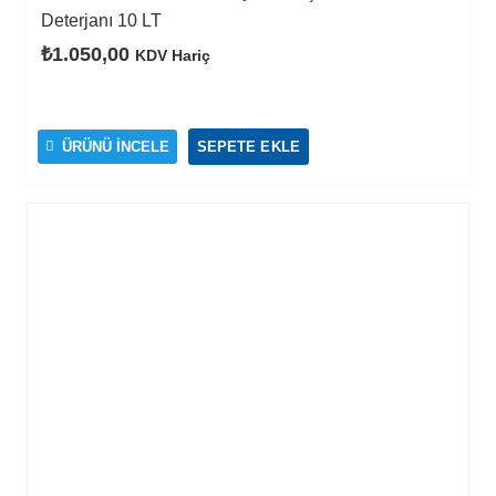
Deterjanı 10 LT
₺
1.050,00
KDV Hariç
ÜRÜNÜ İNCELE
SEPETE EKLE