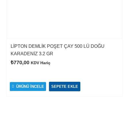
LİPTON DEMLİK POŞET ÇAY 500 LÜ DOĞU
KARADENİZ 3.2 GR
₺
770,00
KDV Hariç
ÜRÜNÜ İNCELE
SEPETE EKLE