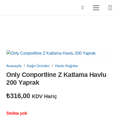
Anasayfa
/
Kağıt Ürünleri
/
Havlu Kağıtlar
Only Conportline Z Katlama Havlu
200 Yaprak
₺
316,00
KDV Hariç
Stokta yok