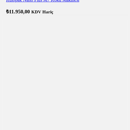
₺
11.950,00
KDV Hariç