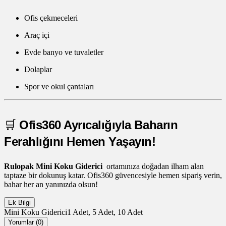
Ofis çekmeceleri
Araç içi
Evde banyo ve tuvaletler
Dolaplar
Spor ve okul çantaları
🛒
Ofis360 Ayrıcalığıyla Baharın
Ferahlığını Hemen Yaşayın!
Rulopak Mini Koku Giderici
ortamınıza doğadan ilham alan
taptaze bir dokunuş katar. Ofis360 güvencesiyle hemen sipariş verin,
bahar her an yanınızda olsun!
Ek Bilgi
Mini Koku Giderici
1 Adet, 5 Adet, 10 Adet
Yorumlar (0)