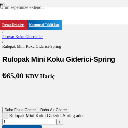
Ürün
sepetinize eklendi.
Anasayfa
/
Fırsat Ürünleri
Kurumsal Teklif İste
Kokulandırma Sistemleri
/
Pisuvar Koku Gidericiler
/
Rulopak Mini Koku Giderici-Spring
Rulopak Mini Koku Giderici-Spring
₺
65,00
KDV Hariç
Daha Fazla Göster
Daha Az Göster
Rulopak Mini Koku Giderici-Spring adet