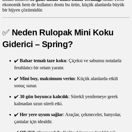
ekonomik hem de kullanıcı dostu bu ürün, küçük alanlarda büyük
bir hijyen çözümüdür.
✅
Neden Rulopak Mini Koku
Giderici – Spring?
✔️
Bahar temalı taze koku
: Çiçeksi ve sabunsu notalarla
ferahlatıcı bir ortam yaratır.
✔️
Mini boy, maksimum verim
: Küçük alanlarda etkili
sonuç sunar.
✔️
30 gün boyunca kalıcılık
: Sürekli yenilemeye gerek
kalmadan uzun süreli etki.
✔️
Her yere uyum sağlar
: Araçlar, çekmeceler, banyolar,
çantalar için idealdir.