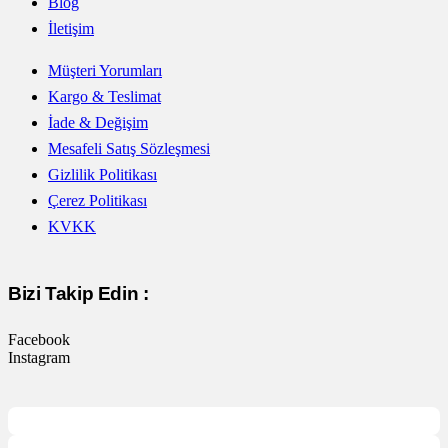
Blog
İletişim
Müşteri Yorumları
Kargo & Teslimat
İade & Değişim
Mesafeli Satış Sözleşmesi
Gizlilik Politikası
Çerez Politikası
KVKK
Bizi Takip Edin :
Facebook
Instagram