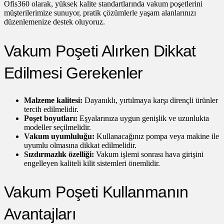
Ofis360 olarak, yüksek kalite standartlarında vakum poşetlerini
müşterilerimize sunuyor, pratik çözümlerle yaşam alanlarınızı
düzenlemenize destek oluyoruz.
Vakum Poşeti Alırken Dikkat
Edilmesi Gerekenler
Malzeme kalitesi:
Dayanıklı, yırtılmaya karşı dirençli ürünler
tercih edilmelidir.
Poşet boyutları:
Eşyalarınıza uygun genişlik ve uzunlukta
modeller seçilmelidir.
Vakum uyumluluğu:
Kullanacağınız pompa veya makine ile
uyumlu olmasına dikkat edilmelidir.
Sızdırmazlık özelliği:
Vakum işlemi sonrası hava girişini
engelleyen kaliteli kilit sistemleri önemlidir.
Vakum Poşeti Kullanmanın
Avantajları