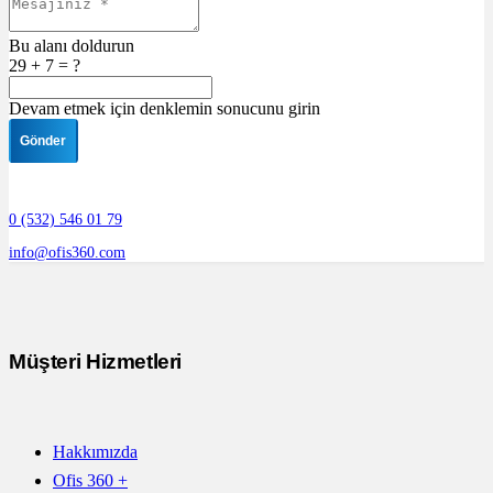
Bu alanı doldurun
29 + 7 = ?
Devam etmek için denklemin sonucunu girin
Gönder
0 (532) 546 01 79
info@ofis360.com
Müşteri Hizmetleri
Hakkımızda
Ofis 360 +