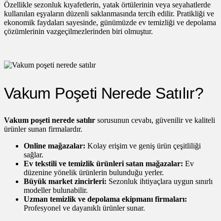
Özellikle sezonluk kıyafetlerin, yatak örtülerinin veya seyahatlerde
kullanılan eşyaların düzenli saklanmasında tercih edilir. Pratikliği ve
ekonomik faydaları sayesinde, günümüzde ev temizliği ve depolama
çözümlerinin vazgeçilmezlerinden biri olmuştur.
Vakum Poşeti Nerede Satılır?
Vakum poşeti nerede satılır
sorusunun cevabı, güvenilir ve kaliteli
ürünler sunan firmalardır.
Online mağazalar:
Kolay erişim ve geniş ürün çeşitliliği
sağlar.
Ev tekstili ve temizlik ürünleri satan mağazalar:
Ev
düzenine yönelik ürünlerin bulunduğu yerler.
Büyük market zincirleri:
Sezonluk ihtiyaçlara uygun sınırlı
modeller bulunabilir.
Uzman temizlik ve depolama ekipmanı firmaları:
Profesyonel ve dayanıklı ürünler sunar.