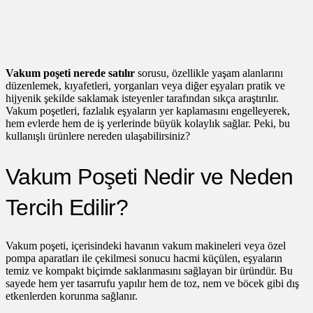
Vakum poşeti nerede satılır
sorusu, özellikle yaşam alanlarını
düzenlemek, kıyafetleri, yorganları veya diğer eşyaları pratik ve
hijyenik şekilde saklamak isteyenler tarafından sıkça araştırılır.
Vakum poşetleri, fazlalık eşyaların yer kaplamasını engelleyerek,
hem evlerde hem de iş yerlerinde büyük kolaylık sağlar. Peki, bu
kullanışlı ürünlere nereden ulaşabilirsiniz?
Vakum Poşeti Nedir ve Neden
Tercih Edilir?
Vakum poşeti, içerisindeki havanın vakum makineleri veya özel
pompa aparatları ile çekilmesi sonucu hacmi küçülen, eşyaların
temiz ve kompakt biçimde saklanmasını sağlayan bir üründür. Bu
sayede hem yer tasarrufu yapılır hem de toz, nem ve böcek gibi dış
etkenlerden korunma sağlanır.