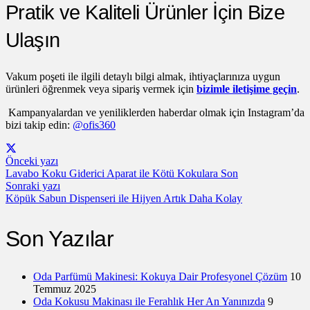
Pratik ve Kaliteli Ürünler İçin Bize
Ulaşın
Vakum poşeti ile ilgili detaylı bilgi almak, ihtiyaçlarınıza uygun
ürünleri öğrenmek veya sipariş vermek için
bizimle iletişime geçin
.
Kampanyalardan ve yeniliklerden haberdar olmak için Instagram’da
bizi takip edin:
@ofis360
Önceki yazı
Lavabo Koku Giderici Aparat ile Kötü Kokulara Son
Sonraki yazı
Köpük Sabun Dispenseri ile Hijyen Artık Daha Kolay
Son Yazılar
Oda Parfümü Makinesi: Kokuya Dair Profesyonel Çözüm
10
Temmuz 2025
Oda Kokusu Makinası ile Ferahlık Her An Yanınızda
9