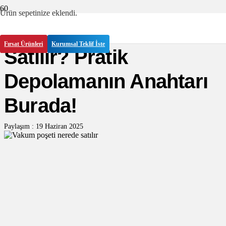
Ürün
sepetinize eklendi.
Vakum Poşeti Nerede
Fırsat Ürünleri
Kurumsal Teklif İste
Satılır? Pratik
Depolamanın Anahtarı
Burada!
Paylaşım :
19 Haziran 2025