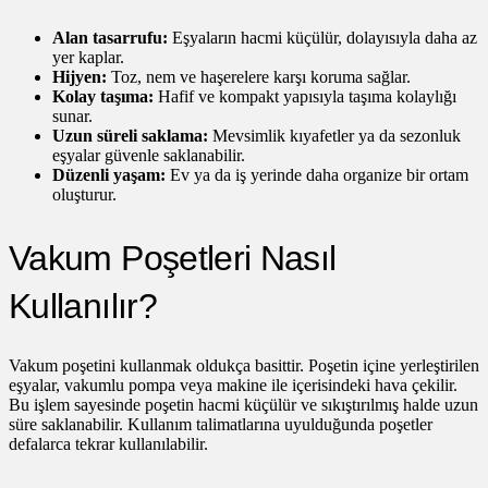
Alan tasarrufu:
Eşyaların hacmi küçülür, dolayısıyla daha az
yer kaplar.
Hijyen:
Toz, nem ve haşerelere karşı koruma sağlar.
Kolay taşıma:
Hafif ve kompakt yapısıyla taşıma kolaylığı
sunar.
Uzun süreli saklama:
Mevsimlik kıyafetler ya da sezonluk
eşyalar güvenle saklanabilir.
Düzenli yaşam:
Ev ya da iş yerinde daha organize bir ortam
oluşturur.
Vakum Poşetleri Nasıl
Kullanılır?
Vakum poşetini kullanmak oldukça basittir. Poşetin içine yerleştirilen
eşyalar, vakumlu pompa veya makine ile içerisindeki hava çekilir.
Bu işlem sayesinde poşetin hacmi küçülür ve sıkıştırılmış halde uzun
süre saklanabilir. Kullanım talimatlarına uyulduğunda poşetler
defalarca tekrar kullanılabilir.