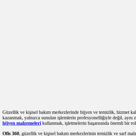
Güzellik ve kişisel bakım merkezlerinde hijyen ve temizlik, hizmet kali
kazanmak, yalnızca sunulan işlemlerin profesyonelliğiyle değil, ayn
hijyen malzemeleri
kullanmak, işletmelerin başarısında önemli bir rol
Ofis 360
, güzellik ve kişisel bakım merkezlerinin temizlik ve sarf mal