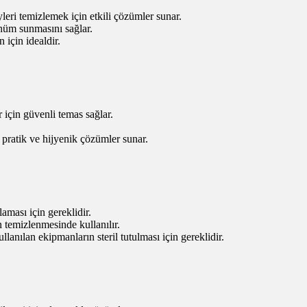
eri temizlemek için etkili çözümler sunar.
nüm sunmasını sağlar.
için idealdir.
için güvenli temas sağlar.
 pratik ve hijyenik çözümler sunar.
aması için gereklidir.
temizlenmesinde kullanılır.
lanılan ekipmanların steril tutulması için gereklidir.