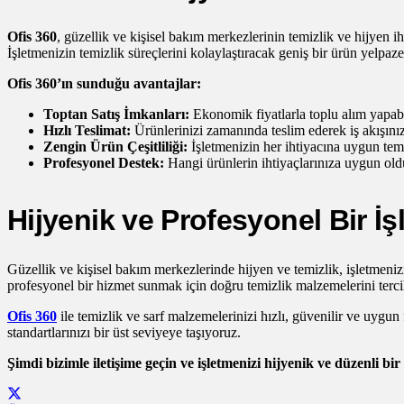
Ofis 360
, güzellik ve kişisel bakım merkezlerinin temizlik ve hijyen ih
İşletmenizin temizlik süreçlerini kolaylaştıracak geniş bir ürün yelpaze
Ofis 360’ın sunduğu avantajlar:
Toptan Satış İmkanları:
Ekonomik fiyatlarla toplu alım yapabil
Hızlı Teslimat:
Ürünlerinizi zamanında teslim ederek iş akışını
Zengin Ürün Çeşitliliği:
İşletmenizin her ihtiyacına uygun temi
Profesyonel Destek:
Hangi ürünlerin ihtiyaçlarınıza uygun old
Hijyenik ve Profesyonel Bir İş
Güzellik ve kişisel bakım merkezlerinde hijyen ve temizlik, işletmeni
profesyonel bir hizmet sunmak için doğru temizlik malzemelerini terc
Ofis 360
ile temizlik ve sarf malzemelerinizi hızlı, güvenilir ve uygun
standartlarınızı bir üst seviyeye taşıyoruz.
Şimdi bizimle iletişime geçin ve işletmenizi hijyenik ve düzenli bi