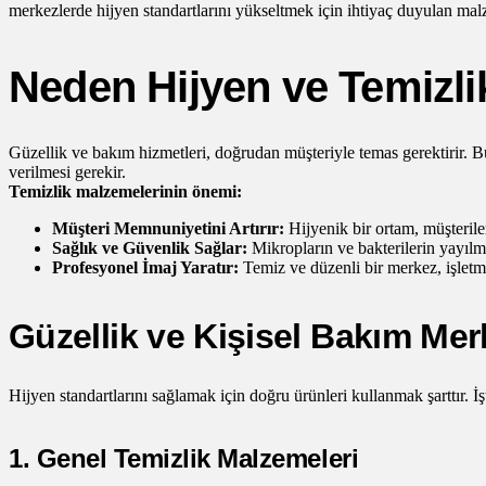
merkezlerde hijyen standartlarını yükseltmek için ihtiyaç duyulan malz
Neden Hijyen ve Temizli
Güzellik ve bakım hizmetleri, doğrudan müşteriyle temas gerektirir. B
verilmesi gerekir.
Temizlik malzemelerinin önemi:
Müşteri Memnuniyetini Artırır:
Hijyenik bir ortam, müşteriler
Sağlık ve Güvenlik Sağlar:
Mikropların ve bakterilerin yayılma
Profesyonel İmaj Yaratır:
Temiz ve düzenli bir merkez, işletmen
Güzellik ve Kişisel Bakım Merk
Hijyen standartlarını sağlamak için doğru ürünleri kullanmak şarttır.
1. Genel Temizlik Malzemeleri