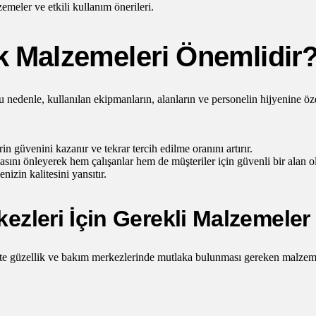
emeler ve etkili kullanım önerileri.
k Malzemeleri Önemlidir
u nedenle, kullanılan ekipmanların, alanların ve personelin hijyenine ö
in güvenini kazanır ve tekrar tercih edilme oranını artırır.
sını önleyerek hem çalışanlar hem de müşteriler için güvenli bir alan ol
izin kalitesini yansıtır.
ezleri İçin Gerekli Malzemeler
 İşte güzellik ve bakım merkezlerinde mutlaka bulunması gereken malzem