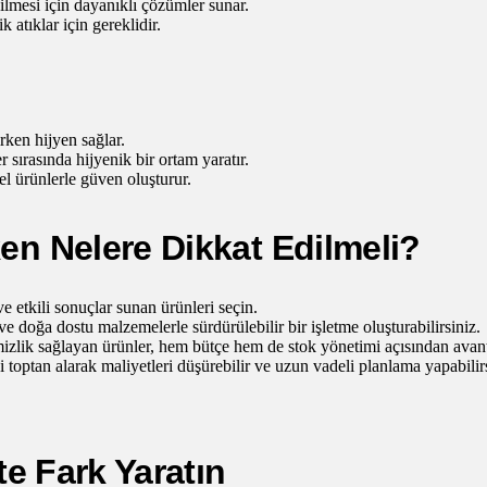
dilmesi için dayanıklı çözümler sunar.
 atıklar için gereklidir.
rken hijyen sağlar.
 sırasında hijyenik bir ortam yaratır.
l ürünlerle güven oluşturur.
en Nelere Dikkat Edilmeli?
 etkili sonuçlar sunan ürünleri seçin.
ve doğa dostu malzemelerle sürdürülebilir bir işletme oluşturabilirsiniz.
izlik sağlayan ürünler, hem bütçe hem de stok yönetimi açısından avanta
 toptan alarak maliyetleri düşürebilir ve uzun vadeli planlama yapabilirs
te Fark Yaratın