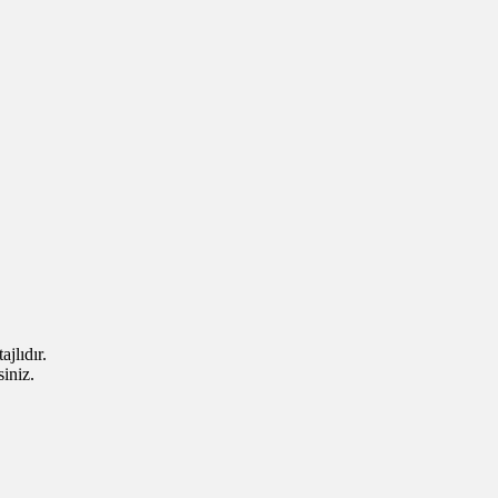
jlıdır.
iniz.