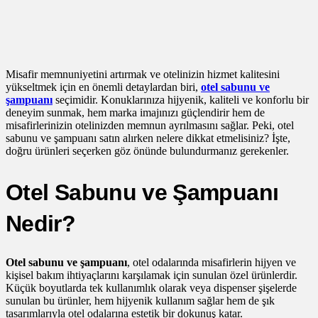
Misafir memnuniyetini artırmak ve otelinizin hizmet kalitesini
yükseltmek için en önemli detaylardan biri,
otel sabunu ve
şampuanı
seçimidir. Konuklarınıza hijyenik, kaliteli ve konforlu bir
deneyim sunmak, hem marka imajınızı güçlendirir hem de
misafirlerinizin otelinizden memnun ayrılmasını sağlar. Peki, otel
sabunu ve şampuanı satın alırken nelere dikkat etmelisiniz? İşte,
doğru ürünleri seçerken göz önünde bulundurmanız gerekenler.
Otel Sabunu ve Şampuanı
Nedir?
Otel sabunu ve şampuanı
, otel odalarında misafirlerin hijyen ve
kişisel bakım ihtiyaçlarını karşılamak için sunulan özel ürünlerdir.
Küçük boyutlarda tek kullanımlık olarak veya dispenser şişelerde
sunulan bu ürünler, hem hijyenik kullanım sağlar hem de şık
tasarımlarıyla otel odalarına estetik bir dokunuş katar.