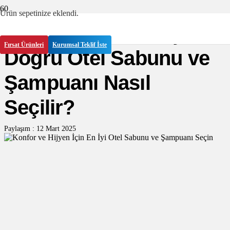
Ürün
sepetinize eklendi.
Hijyen ve Konfor için
Fırsat Ürünleri
Kurumsal Teklif İste
Doğru Otel Sabunu ve
Şampuanı Nasıl
Seçilir?
Paylaşım :
12 Mart 2025