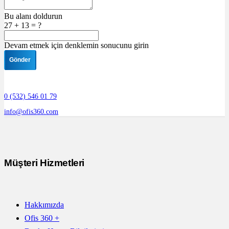
Bu alanı doldurun
27 + 13 = ?
Devam etmek için denklemin sonucunu girin
Gönder
0 (532) 546 01 79
info@ofis360.com
Müşteri Hizmetleri
Hakkımızda
Ofis 360 +