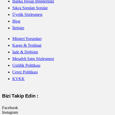
Banka Hesap Bilgilerimiz
Sıkça Sorulan Sorular
Üyelik Sözleşmesi
Blog
İletişim
Müşteri Yorumları
Kargo & Teslimat
İade & Değişim
Mesafeli Satış Sözleşmesi
Gizlilik Politikası
Çerez Politikası
KVKK
Bizi Takip Edin :
Facebook
Instagram