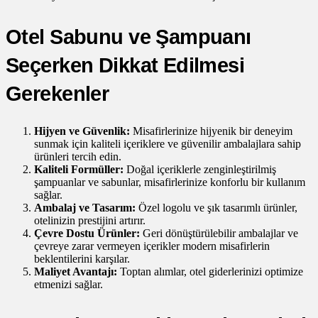
Otel Sabunu ve Şampuanı
Seçerken Dikkat Edilmesi
Gerekenler
Hijyen ve Güvenlik:
Misafirlerinize hijyenik bir deneyim
sunmak için kaliteli içeriklere ve güvenilir ambalajlara sahip
ürünleri tercih edin.
Kaliteli Formüller:
Doğal içeriklerle zenginleştirilmiş
şampuanlar ve sabunlar, misafirlerinize konforlu bir kullanım
sağlar.
Ambalaj ve Tasarım:
Özel logolu ve şık tasarımlı ürünler,
otelinizin prestijini artırır.
Çevre Dostu Ürünler:
Geri dönüştürülebilir ambalajlar ve
çevreye zarar vermeyen içerikler modern misafirlerin
beklentilerini karşılar.
Maliyet Avantajı:
Toptan alımlar, otel giderlerinizi optimize
etmenizi sağlar.