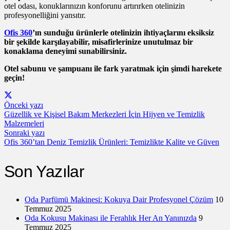
otel odası, konuklarınızın konforunu artırırken otelinizin
profesyonelliğini yansıtır.
Ofis 360
’ın sunduğu ürünlerle otelinizin ihtiyaçlarını eksiksiz
bir şekilde karşılayabilir, misafirlerinize unutulmaz bir
konaklama deneyimi sunabilirsiniz.
Otel sabunu ve şampuanı ile fark yaratmak için şimdi harekete
geçin!
Önceki yazı
Güzellik ve Kişisel Bakım Merkezleri İçin Hijyen ve Temizlik
Malzemeleri
Sonraki yazı
Ofis 360’tan Deniz Temizlik Ürünleri: Temizlikte Kalite ve Güven
Son Yazılar
Oda Parfümü Makinesi: Kokuya Dair Profesyonel Çözüm
10
Temmuz 2025
Oda Kokusu Makinası ile Ferahlık Her An Yanınızda
9
Temmuz 2025