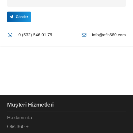
Gönder
0 (532) 546 01 79
info@ofis360.com
Müşteri Hizmetleri
Hakkımızda
Ofis 360 +