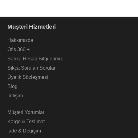
Müşteri Hizmetleri
Hakkımızda
Ofis 360 +
Banka Hesap Bilgilerimiz
Sıkça Sorulan Sorular
Üyelik Sözleşmesi
Blog
İletişim
Müşteri Yorumları
Kargo & Teslimat
İade & Değişim