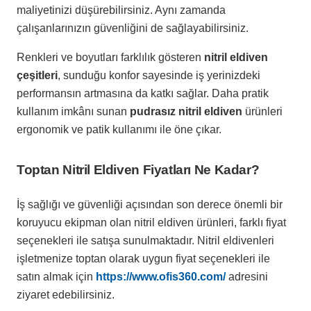
maliyetinizi düşürebilirsiniz. Aynı zamanda
çalışanlarınızın güvenliğini de sağlayabilirsiniz.
Renkleri ve boyutları farklılık gösteren
nitril eldiven
çeşitleri
, sunduğu konfor sayesinde iş yerinizdeki
performansın artmasına da katkı sağlar. Daha pratik
kullanım imkânı sunan
pudrasız
nitril eldiven
ürünleri
ergonomik ve patik kullanımı ile öne çıkar.
Toptan Nitril Eldiven Fiyatları Ne Kadar?
İş sağlığı ve güvenliği açısından son derece önemli bir
koruyucu ekipman olan nitril eldiven ürünleri, farklı fiyat
seçenekleri ile satışa sunulmaktadır. Nitril eldivenleri
işletmenize toptan olarak uygun fiyat seçenekleri ile
satın almak için
https://www.ofis360.com/
adresini
ziyaret edebilirsiniz.