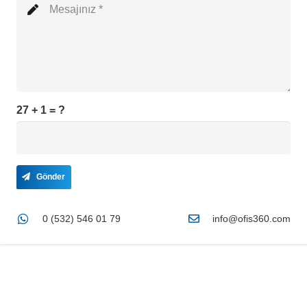
27 + 1 = ?
Gönder
0 (532) 546 01 79
info@ofis360.com