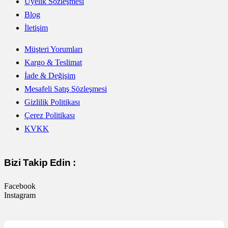
Üyelik Sözleşmesi
Blog
İletişim
Müşteri Yorumları
Kargo & Teslimat
İade & Değişim
Mesafeli Satış Sözleşmesi
Gizlilik Politikası
Çerez Politikası
KVKK
Bizi Takip Edin :
Facebook
Instagram