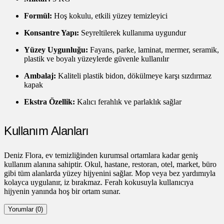
Formül:
Hoş kokulu, etkili yüzey temizleyici
Konsantre Yapı:
Seyreltilerek kullanıma uygundur
Yüzey Uygunluğu:
Fayans, parke, laminat, mermer, seramik,
plastik ve boyalı yüzeylerde güvenle kullanılır
Ambalaj:
Kaliteli plastik bidon, dökülmeye karşı sızdırmaz
kapak
Ekstra Özellik:
Kalıcı ferahlık ve parlaklık sağlar
Kullanım Alanları
Deniz Flora, ev temizliğinden kurumsal ortamlara kadar geniş
kullanım alanına sahiptir. Okul, hastane, restoran, otel, market, büro
gibi tüm alanlarda yüzey hijyenini sağlar. Mop veya bez yardımıyla
kolayca uygulanır, iz bırakmaz. Ferah kokusuyla kullanıcıya
hijyenin yanında hoş bir ortam sunar.
Yorumlar (0)