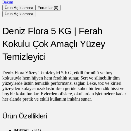
Bakım
Ürün Açıklaması
Yorumlar (0)
Ürün Açıklaması
Deniz Flora 5 KG | Ferah
Kokulu Çok Amaçlı Yüzey
Temizleyici
Deniz Flora Yüzey Temizleyici 5 KG, etkili formülü ve hoş
kokusuyla hem hijyen hem ferahlık sunar. Sert ve silinebilir tüm
yüzeylerde üstün temizlik performansı sağlar. Leke, toz ve kirleri
yüzeyden kolayca uzaklaştırırken geride kalıcı bir temizlik hissi ve
hoş bir koku bırakır. Evlerden ofislere, okullardan işletmelere kadar
her alanda pratik ve etkili kullanım imkânı sunar.
Ürün Özellikleri
Miktar:
5 KG