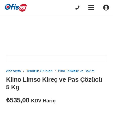
Anasayfa
/
Temizlik Ürünleri
/
Bina Temizlik ve Bakım
Klino Limso Kireç ve Pas Çözücü
5 Kg
₺
535,00
KDV Hariç