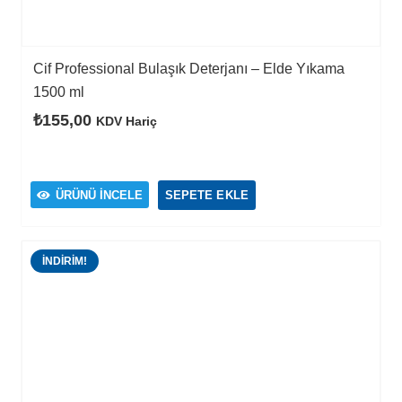
Cif Professional Bulaşık Deterjanı – Elde Yıkama
1500 ml
₺
155,00
KDV Hariç
ÜRÜNÜ İNCELE
SEPETE EKLE
İNDIRIM!