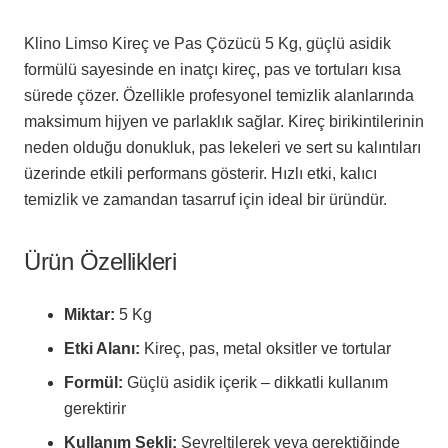
Klino Limso Kireç ve Pas Çözücü 5 Kg, güçlü asidik
formülü sayesinde en inatçı kireç, pas ve tortuları kısa
sürede çözer. Özellikle profesyonel temizlik alanlarında
maksimum hijyen ve parlaklık sağlar. Kireç birikintilerinin
neden olduğu donukluk, pas lekeleri ve sert su kalıntıları
üzerinde etkili performans gösterir. Hızlı etki, kalıcı
temizlik ve zamandan tasarruf için ideal bir üründür.
Ürün Özellikleri
Miktar:
5 Kg
Etki Alanı:
Kireç, pas, metal oksitler ve tortular
Formül:
Güçlü asidik içerik – dikkatli kullanım
gerektirir
Kullanım Şekli:
Seyreltilerek veya gerektiğinde