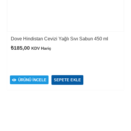
Dove Hindistan Cevizi Yağlı Sıvı Sabun 450 ml
₺
185,00
KDV Hariç
ÜRÜNÜ İNCELE
SEPETE EKLE