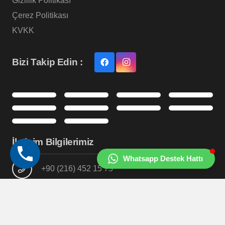
Gizlilik Politikası
Çerez Politikası
KVKK
Bizi Takip Edin :
İletişim Bilgilerimiz
Whatsapp Destek Hattı
+90 (216) 452 15 75
info@ofis360.com
Kartal / İstanbul