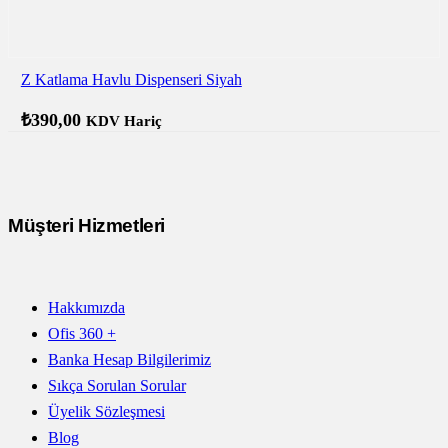
Z Katlama Havlu Dispenseri Siyah
₺
390,00
KDV Hariç
Müşteri Hizmetleri
Hakkımızda
Ofis 360 +
Banka Hesap Bilgilerimiz
Sıkça Sorulan Sorular
Üyelik Sözleşmesi
Blog