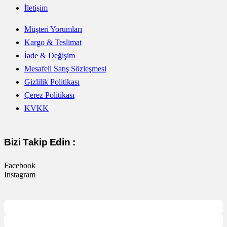
İletişim
Müşteri Yorumları
Kargo & Teslimat
İade & Değişim
Mesafeli Satış Sözleşmesi
Gizlilik Politikası
Çerez Politikası
KVKK
Bizi Takip Edin :
Facebook
Instagram