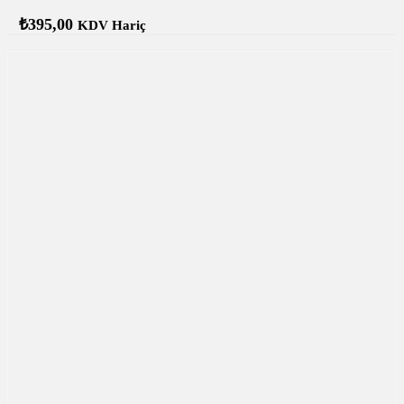
₺
395,00
KDV Hariç