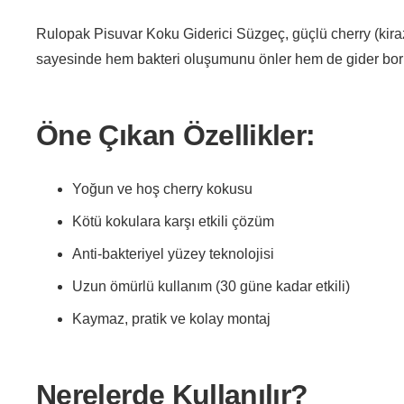
Rulopak Pisuvar Koku Giderici Süzgeç, güçlü cherry (kiraz)
sayesinde hem bakteri oluşumunu önler hem de gider borul
Öne Çıkan Özellikler:
Yoğun ve hoş cherry kokusu
Kötü kokulara karşı etkili çözüm
Anti-bakteriyel yüzey teknolojisi
Uzun ömürlü kullanım (30 güne kadar etkili)
Kaymaz, pratik ve kolay montaj
Nerelerde Kullanılır?