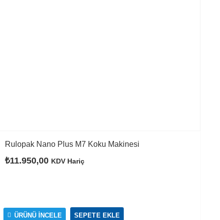
Rulopak Nano Plus M7 Koku Makinesi
₺
11.950,00
KDV Hariç
ÜRÜNÜ İNCELE
SEPETE EKLE