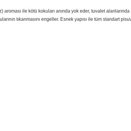
 aroması ile kötü kokuları anında yok eder, tuvalet alanlarında u
arının tıkanmasını engeller. Esnek yapısı ile tüm standart pisu