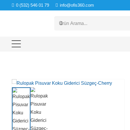
0 (532) 546 01 79
info@ofis360.com