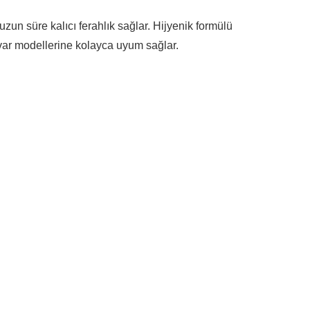
zun süre kalıcı ferahlık sağlar. Hijyenik formülü
var modellerine kolayca uyum sağlar.