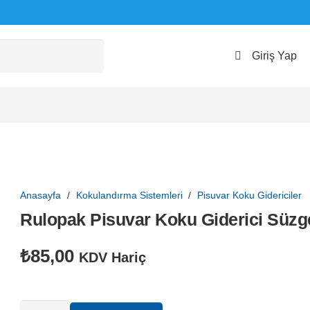
Giriş Yap
Anasayfa
/
Kokulandırma Sistemleri
/
Pisuvar Koku Gidericiler
Rulopak Pisuvar Koku Giderici Süzg
₺
85,00
KDV Hariç
Rulopak