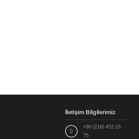
İletişim Bilgilerimiz
+90 (216) 452 15
75