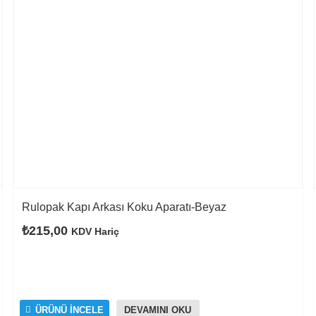
Rulopak Kapı Arkası Koku Aparatı-Beyaz
₺
215,00
KDV Hariç
ÜRÜNÜ İNCELE
DEVAMINI OKU