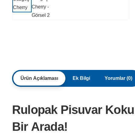
Ürün Açıklaması
Ek Bilgi
Yorumlar (0)
Rulopak Pisuvar Koku G
Bir Arada!