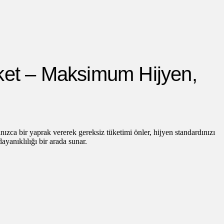
aket – Maksimum Hijyen,
ızca bir yaprak vererek gereksiz tüketimi önler, hijyen standardınızı
ayanıklılığı bir arada sunar.