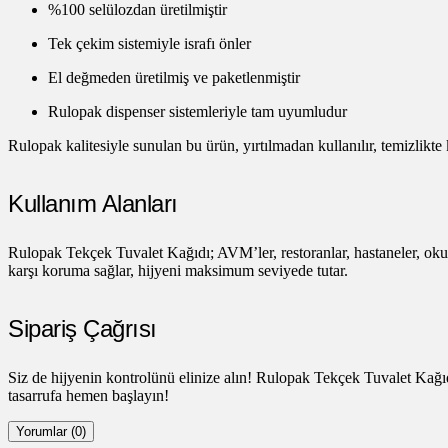
%100 selülozdan üretilmiştir
Tek çekim sistemiyle israfı önler
El değmeden üretilmiş ve paketlenmiştir
Rulopak dispenser sistemleriyle tam uyumludur
Rulopak kalitesiyle sunulan bu ürün, yırtılmadan kullanılır, temizlikte
Kullanım Alanları
Rulopak Tekçek Tuvalet Kağıdı; AVM’ler, restoranlar, hastaneler, okull
karşı koruma sağlar, hijyeni maksimum seviyede tutar.
Sipariş Çağrısı
Siz de hijyenin kontrolünü elinize alın! Rulopak Tekçek Tuvalet Kağıdı
tasarrufa hemen başlayın!
Yorumlar (0)