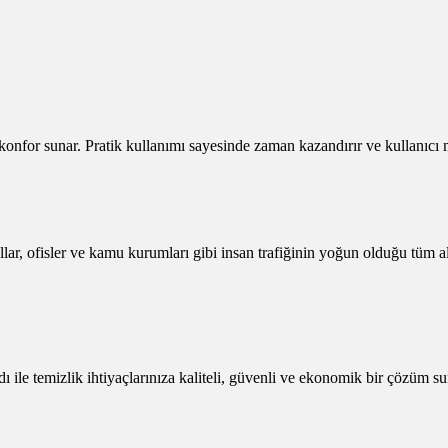
 konfor sunar. Pratik kullanımı sayesinde zaman kazandırır ve kullanıcı 
ar, ofisler ve kamu kurumları gibi insan trafiğinin yoğun olduğu tüm ala
 ile temizlik ihtiyaçlarınıza kaliteli, güvenli ve ekonomik bir çözüm su