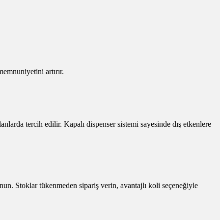
memnuniyetini artırır.
nlarda tercih edilir. Kapalı dispenser sistemi sayesinde dış etkenlere
nun. Stoklar tükenmeden sipariş verin, avantajlı koli seçeneğiyle