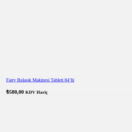
Fairy Bulaşık Makinesi Tableti 84’lü
₺
580,00
KDV Hariç